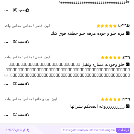
حلوووووووووووووووووووووووووووووووة
مفيد
(6)
나***와
لون: فضي / مقاس: مقاس واحد
مره
حلو
و
جوده
مرهه
حلو
حطيته
فوق
كيك
مفيد
(5)
لون: فضي / مقاس: مقاس واحد
a***i
حلو
وحودته
ممتازه
وثقيل
👍🏻👍🏻👍🏻👍🏻👍🏻👍🏻👍🏻👍🏻👍🏻👍🏻👍🏻👍🏻👍🏻👍🏻👍🏻
👍🏻👍🏻👍🏻👍🏻👍🏻👍🏻👍🏻👍🏻👍🏻👍🏻👍🏻👍🏻👍🏻👍🏻👍🏻👍🏻👍🏻👍🏻👍🏻👍🏻👍🏻👍🏻👍🏻👍🏻👍🏻👍🏻
👍🏻👍🏻👍🏻👍🏻👍🏻👍🏻👍🏻👍🏻👍🏻👍🏻👍🏻👍🏻👍🏻👍🏻👍🏻👍🏻👍🏻👍🏻👍🏻👍🏻👍🏻👍🏻👍🏻👍🏻👍🏻👍🏻
👍🏻👍🏻👍🏻👍🏻
مفيد
(3)
لون: وردي فاتح / مقاس: مقاس واحد
h***l
ررررررررروعه
انصحكم
بشرائها
مفيد
(1)
ارتفاع
%66
Chicgalatrendymusthavefashiongala#