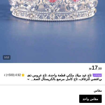
1/12
17
₪
.50
تاج عيد ميلاد ملكي قطعة واحدة، تاج عروس ذهب
)
500+
(
4.92
ي/فضي للزفاف، تاج كامل مرصع بالكريستال الصغ
ير، تاج لتزيين كعكة العيد، تاج لفتاة العيد
مقاس
مقاس واحد