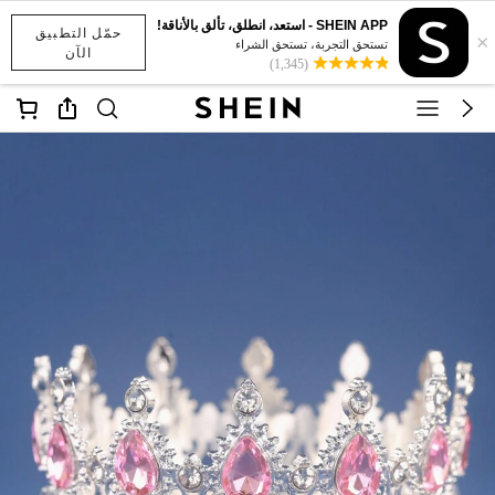
SHEIN APP - استعد، انطلق، تألق بالأناقة!
حمّل التطبيق
×
تستحق التجربة، تستحق الشراء
الآن
(1,345)