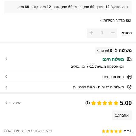
הצע משקל
:
12
אורך
:
60 cm
רוחב
:
60 cm
גובה
:
12 cm
קוטר
:
60 cm
מדריך המידות
כמות:
משלוח ל
Israel
משלוח חינם
זמן אספקה ​​משוער:
7-11 ימי עסקים
החזרות בחינם
תשלומים בטוחים · הגנת הפרטיות
5.00
(1)
הצג עוד
אהבה
(1)
צבע: בורגונדי / מידה: מידה אחת
r***1