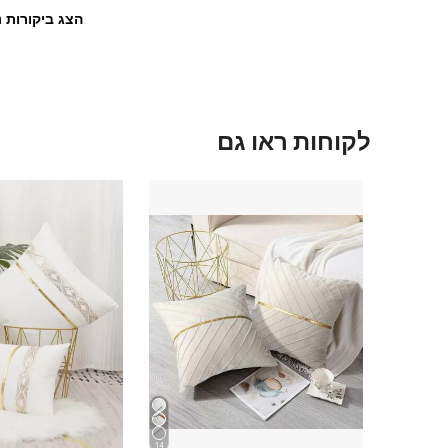
הצג ביקורות נ
לקוחות ראו גם
14