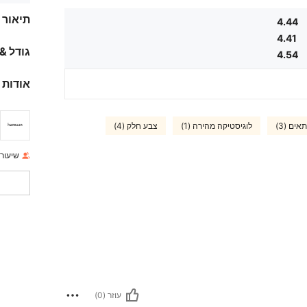
תיאור
4.44
4.41
גודל &
4.54
אודות 
אים (3)
לוגיסטיקה מהירה (1)
צבע חלק (4)
שיעור 
עוזר (0)