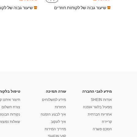
שיעור גבוה של לקוחות חוזרים
שיעור גבוה של לקו
מידע לגבי החברה
עזרה תמיכה
טיפול בלקוח
אודות SHEIN
מידע למשלוחים
תיצור איתנו ק
מפעיל בלוגר אופנה
החזרות
צורת תשלום
אחריות חברתית
איך לבצע הזמנה
נקודות הבונוס של
קריירה
איך לעקוב
שאלות נפוצות
הסכם פשרה
מדריך המידות
SHEIN VIP