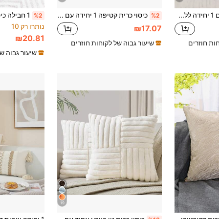
כיסוי כרית טלאים 1 יחידה ללא מילוי, כיסוי כרית בד ארוג מודרני לעיצוב הבית
כיסוי כרית קטיפה 1 יחידה עם עיטורי ריינסטון. כיסוי כרית אופנתי ומודרני מתאים לספה ביתית, מיטת חדר שינה, קישוטי מסיבות וארבע עונות.
%2
%2
נותרו רק 10
₪17.07
₪20.81
חות חוזרים
שיעור גבוה של לקוחות חוזרים
שיעור גבוה ש
19