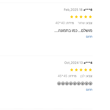
18 Feb,2025
a***6
צבע: שחור, מידה: 40*40
צבע:
שחור
מידה:
40*40
מושלם... כמו בתמונה....
תרגם
13 Oct,2024
a***4
צבע: לבן, מידה: 45*45
צבע:
לבן
מידה:
45*45
🤩🤩🤩🤩🤩🤩🤩🤩🤩
תרגם