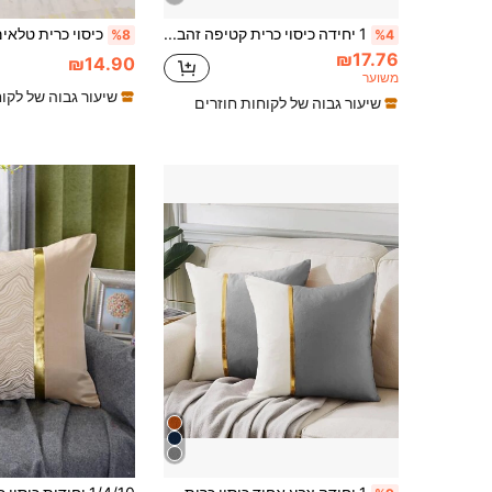
1 יחידה כיסוי כרית קטיפה זהב מבריק עם פסים אלכסוניים, כיסוי כרית מרובע, עיטור בית לחגים, בד רך ונוח, דקורטיבי מודרני לספה, לבית, לחדר שינה, לשימוש במעונות
%8
%4
₪17.76
₪14.90
משוער
שיעור גבוה של לקו
שיעור גבוה של לקוחות חוזרים