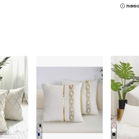
וספות
6
5