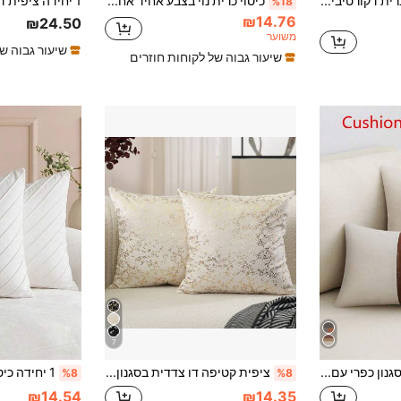
1/4/10 יחידות כיסוי כרית דקורטיבי ספה במרקם שיש פשוט חדש, כיסוי כרית מרובע עם פס ג'קארד מדויק באיכות גבוהה
כיסוי כרית נוי בצבע אחיד אחד (תוספת כרית לא כלולה), כיסוי בד לכרית, מתאים לספה בסלון
%18
₪14.76
₪24.50
משוער
שיעור גבוה ש
שיעור גבוה של לקוחות חוזרים
7
1/2 כיסוי כרית בסגנון כפרי עם טלאים, כיסוי כרית לספה (תוספת כרית לא כלולה)
ציפית קטיפה דו צדדית בסגנון הבארוק, הדפסה ללא מילוי. בד הקטיפה מודפס בעבודת יד בנייר כסף משני צידי כיסוי הכרית, מה שהופך את כיסוי הכרית מבריק ומדהים. כיסוי הכרית היפה והרך הזה מתאים לספות, מיטות, מכוניות, כסאות, מושבי חלונות, כסאות אהבה, חדרי מגורים, חדרי שינה, רצפות, ספסלים, משרדים, בתי קפה וכו'.
%8
%8
₪14.54
₪14.35