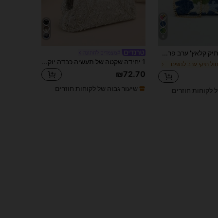
6
תיק קלאץ' ערב פרחוני רקום עם נצנצים (דוגמא אקראית, יחיד במינו), תיק נשים אלגנטי ומעודן עם שרשרת מתכת, מתאים למסיבה, חתונה, נשף סיום, קרנבל ליל כל הקדושים, תיק צד צבעוני, התאמה מושלמת לאביזרי נשף, תיק נשף למסיבה, תיקי נצנצים נוצצים לנשים אלגנטיות, תיקי מסיבה, מושלם למסיבה, חתונה, נשף ערב/אירועים, התאמה לשמלת מסיבת חג, שמלת ערב ושמלת נצנצים, נצנצים
#מצמדים לחתונה
1 יחידה שקטה של תעשיה כבדה יוקרה כסף ידנית שקית ארוחת ערב רקומה פנינה, תיק מסיבה, תיק מתנה לחתונה, תיק לנשים
ול תיקי ערב לנשים
₪72.70
שיעור גבוה של לקוחות חוזרים
ל לקוחות חוזרים