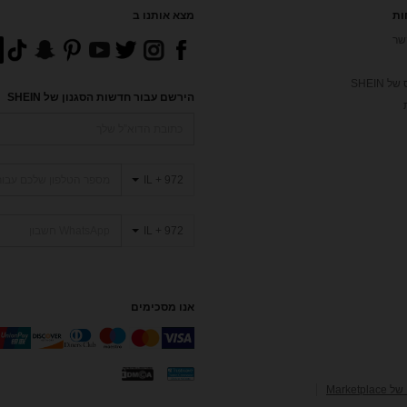
ות
מצא אותנו ב
שר
 SHEIN
הירשם עבור חדשות הסגנון של SHEIN
IL + 972
IL + 972
אנו מסכימים