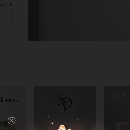
37K נמכרו לאחרונה