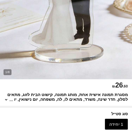
1/8
26
₪
.60
מסגרת תמונה אישית אחת, מותג תמונה, קישוט הבית לזוג, מתאים
לסלון, חדר שינה, משרד, מתאים לו, לה, משפחה, יום נישואין, יו
ם האם, יום הולדת, חתונה
סוג סטייל
1 יחידה