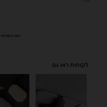
תרגם
הצג ביקורות נ
לקוחות ראו גם