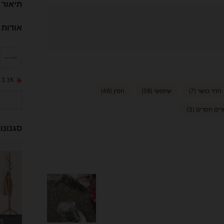
תיאור
אודות 
3.1K נמכרו לאחרונה
חדר כושר (7)
שימושי (58)
חסין (46)
רים חסרים (3)
סגנונו
155 