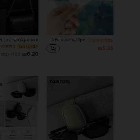
1pc קופסת טישו לרכב מחזיק מתקן טישו תלייה אופנתי ארגונית תיק אחסון לפנים הרכב חיוניים יומיומיים אביזרי רכב פתרונות ארגון לבית
%25
3 ימים אחרונים
3# רבי מכר
₪5.25
₪6.20
100+ נמכר