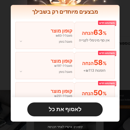
מבצעים מיוחדים רק בשבילך
משתמש חדש
עוזר (0)
63
קופון מוצר
%הנחה
מוגבל ל-₪83
אין סף מינימלי לקנייה
מוגבל בזמן
וספות
משתמש חדש
58
קופון מוצר
%הנחה
מוגבל ל-₪197
הזמנות ₪113+
מוגבל בזמן
משתמש חדש
50
קופון מוצר
%הנחה
מוגבל ל-₪251
הזמנות ₪356+
מוגבל בזמן
לאסוף את כל
משתמש חדש
33
קופון מוצר
%הנחה
מוגבל ל-₪270
קופונים אושרו לאחר הכניסה