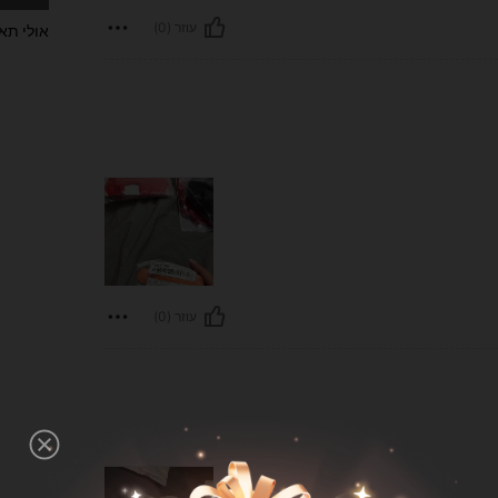
עוזר (0)
אולי תא
עוזר (0)