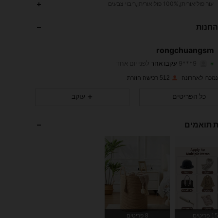
עור פוליאוריתן,100% פוליאוריתן,ריבוי צבעים
69
4
4.90
החנות
69
4
4.90
rongchuangsm
9***9
עקבו אחר
לפני יום אחד
69
4
4.90
דירוג
פריטים
עוקבים
512 רכישה חוזרת
69
4
4.90
כל הפריטים
עוקב
69
4
4.90
ת תואמים
69
4
4.90
69
4
4.90
69
4
4.90
69
4
4.90
פריטים
8 פריטים