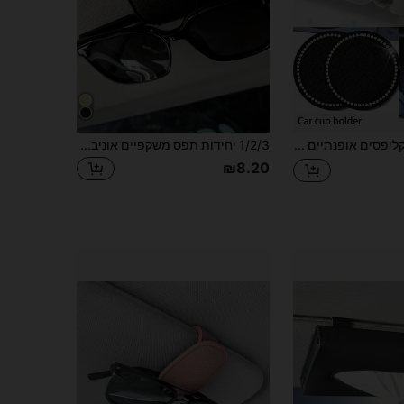
3 יחידות קליפסים אופנתיים למשקפי שמשיה לרכב, מחזיק משקפיים אופנתיים רב תכליתי לרכב, מתקן למשקפי שמשיה אופנתיים, קופסת משקפיים אופנתיים לרכב וקליפס אחסון רב תכליתי, קליפס מגנטי למשקפיים אופנתיים, קליפס לחשבונות, ארגונית אחסון משקפיים אופנתיים למשקפי שמשיה
1/2/3 יחידות תפס משקפיים אוניברסלי למגן שמש לרכב, נרתיק משקפיים אופנתי, מחזיק משקפיים לרכב, אביזרי פנים לרכב, מחזיק משקפיים אופנתי לרכב, תפס משקפיים מגנטי מעור PU אופנתי, תפס תלייה למשקפיים, אביזרי מגן שמש לרכב, תושבת אחסון למשקפיים, עבור פנים הרכב, תושבת אחסון למשקפיים נסיעות קריר
₪8.20