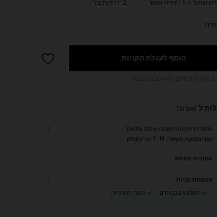
2 יחידות בז'
הוסף לעגלת הקניות
2
נקודות SHEIN המחושבות בקופה.
וח ל
Israel
משלוח חינם(הזמנות ≥ ₪35.00)
זמן אספקה ​​משוער:
7-11 ימי עסקים
החזרות בחינם
אבטחת קניות
תשלומים בטוחים
הגנת הפרטיות
69
4
4.90