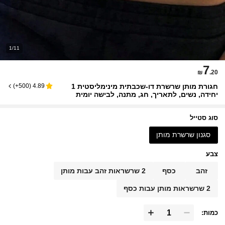
1/11
7
₪
.20
חגורת מותן שרשרת דו-שכבתית מינימליסטית 1
)
500+
(
4.89
יחידה, נשים, לתאריך, חג, מתנה, לבישה יומית
סוג סטייל
סגנון שרשרת מותן
צבע
זהב
כסף
2 שרשראות זהב עבות מותן
2 שרשראות מותן עבות כסף
כמות: