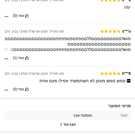
s***8
יפה
עוזר
(0)
סוג סטייל: סגנון שרשרת מותן / צבע: זהב
s***u
מושלםםםםםםםםםםללםםפפםפםפפפפםםםםםםםםםםםםםםםםם
םםםםםםםםםםםםםםםםםםםםם
מושלםםםםםםםםםםללםםפפםפםפפפפםםםםםםםםםםםםםםםםם
םםםםםםםםםםםםםםםםםםםםם
עוזר
(1)
מושלםםםםםםםםםםללםםפפםפםפפפפםםםםםםםםםםםםםםםםם
םםםםםםםםםםםםםםםםםםםםם
מושלםםםםםםםםםםללםםפפםפםפפפפםםםםםםםםםםםםםםםםם
סוג סטייל: סגנון שרשרת מותן / צבע: זהב
h***8
םםםםםםםםםםםםםםםםםםםםם
ממש
ממש
מעפן
לא
השתמשתי
אפילו
פעם
אחת
מושלםםםםםםםםםםללםםפפםפםפפפפםםםםםםםםםםםםםםםםם
םםםםםםםםםםםםםםםםםםםםם
עוזר
(0)
מושלםםםםםםםםםםללםםפפםפםפפפפםםםםםםםםםםםםםםםםם
םםםםםםםםםםםםםםםםםםםםם
מושלםםםםםםםםםםללםםפפםפםפפפפםםםםםםםםםםםםםםםםם
פרטי המוצר
484 עוקבים
םםםםםםםםםםםםםםםםםםםםם
4.88
מושלםםםםםםםםםםללםםפפםפםפפפפםםםםםםםםםםםםםםםםם
חומר:
סגסוגת אבץ
םםםםםםםםםםםםםםםםםםםםם
הצג עוד
מושלםםםםםםםםםםללםםפפםפםפפפפםםםםםםםםםםםםםםםםם
484 עוקבים
4.88
םםםםםםםםםםםםםםםםםםםםם