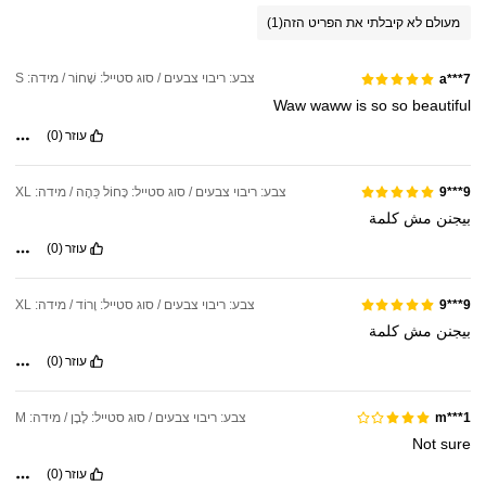
מעולם לא קיבלתי את הפריט הזה
(1)
צבע: ריבוי צבעים / סוג סטייל: שָׁחוֹר / מידה: S
a***7
Waw
waww
is
so
so
beautiful
עוזר
(0)
צבע: ריבוי צבעים / סוג סטייל: כָּחוֹל כֵּהֶה / מידה: XL
9***9
بيجنن
مش
كلمة
עוזר
(0)
צבע: ריבוי צבעים / סוג סטייל: וָרוֹד / מידה: XL
9***9
بيجنن
مش
كلمة
עוזר
(0)
צבע: ריבוי צבעים / סוג סטייל: לָבָן / מידה: M
m***1
Not
sure
עוזר
(0)