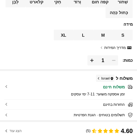
שָׁחוֹר
קפה חום
וָרוֹד
חָקִי
קלארט
לָבָן
כָּחוֹל כֵּהֶה
מידה
XL
L
M
S
מדריך המידות
כמות:
משלוח ל
Israel
משלוח חינם
זמן אספקה ​​משוער:
7-11 ימי עסקים
החזרות בחינם
תשלומים בטוחים · הגנת הפרטיות
4.60
(5)
הצג עוד