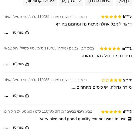
רך
(52)
שירות נהדר
(1)
לבוש חוף
(3)
ליל כל הקדושים
(3)
צבע: ריבוי צבעים / מידה: 85*110 ס"מ / סוג סטייל: אָפוֹר
b***v
די
גדול
אבל
אחלה
איכות
נח
ומחמם
בחורף
עוזר
(0)
צבע: ריבוי צבעים / מידה: 85*110 ס"מ / סוג סטייל: ירוק צבאי
m***1
נדיר
ברמות
בול
כמו
בתמונה
עוזר
(0)
צבע: ריבוי צבעים / מידה: 85*110 ס"מ / סוג סטייל: אָפוֹר
y***z
מידה
גדולה.
יש
כיסים
מיותרים....
עוזר
(0)
צבע: ריבוי צבעים / מידה: 85*110 ס"מ / סוג סטייל: חֵיל הַיָם
d***2
very
nice
and
good
quality
cannot
wait
to
use
עוזר
(0)