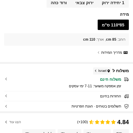
1 יחידה ירוק
ירוק צבאי
ורוד כהה
מידה
85*110 ס"מ
רוחב
:
85 cm
אורך
:
110 cm
מדריך המידות
משלוח ל
Israel
משלוח חינם
זמן אספקה ​​משוער:
7-11 ימי עסקים
החזרות בחינם
תשלומים בטוחים · הגנת הפרטיות
4.84
(100+)
הצג עוד