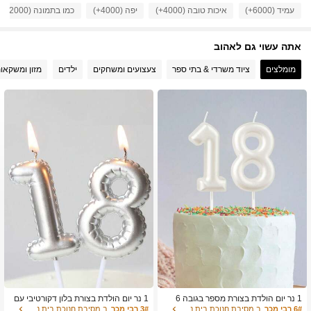
1.2K עוקבים
4.91
עמיד (6000+)
איכות טובה (4000+)
יפה (4000+)
כמו בתמונה (2000+)
אתה עשוי גם לאהוב
1.2K עוקבים
4.91
מומלצים
ציוד משרדי & בתי ספר
צעצועים ומשחקים
ילדים
מזון ומשקאו
1.2K עוקבים
4.91
1.2K עוקבים
4.91
1.2K עוקבים
4.91
1.2K עוקבים
4.91
1.2K עוקבים
4.91
1 נר יום הולדת בצורת מספר בגובה 6
1 נר יום הולדת בצורת בלון דקורטיבי עם
1.2K עוקבים
4.91
ס"מ, לבן פניני, מצויר ביד, מספרים 0-9,
עיטור פרחוני בצבע כסף, נר יום הולדת ע
6# רבי מכר
ב מסיבת חנוכת בית נרות עוגה
3# רבי מכר
ב מסיבת חנוכת בית נרות עוגה