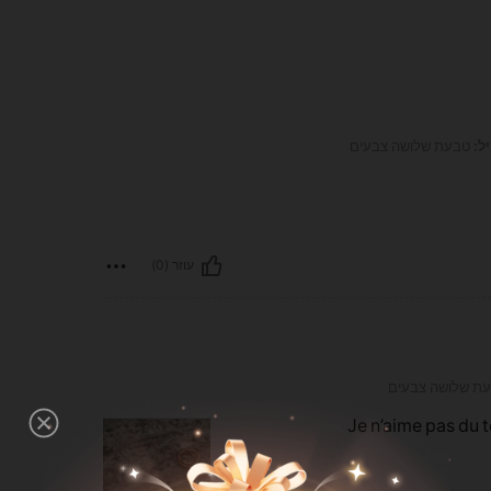
ל:
טבעת שלושה צבעים
עוזר (0)
ת שלושה צבעים
Je n’aime pas du t