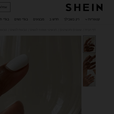
שמלות
 navigate search
קטגוריות
רק בשבילך
חדש ב
מבצעים
בגדי נשים
בגדי ח
/
/
/
/
דף הבית
שעונים ותכשיטים
תכשיטי אופנה לנשים
טבעות לנשים
טבעות