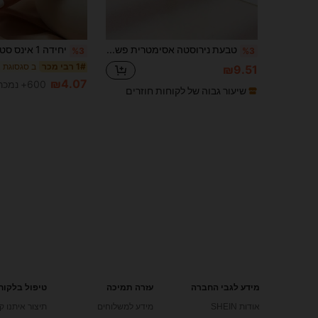
טבעת נירוסטה אסימטרית פשוטה אופנה, מתאימה לנשים ללבוש יומיומי
%3
%3
1# רבי מכר
₪9.51
₪4.07
600+ נמכר
שיעור גבוה של לקוחות חוזרים
מידע לגבי החברה
עזרה תמיכה
טיפול בלקוח
אודות SHEIN
מידע למשלוחים
תיצור איתנו ק