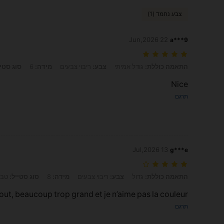
צבע נחמד (1)
22 Jun,2026
a***9
התאמה כוללת: גודל אמיתי, צבע: ריבוי צבעים, מידה: 6, סוג סטייל: טבעת שלושה צבעים
התאמה כוללת:
גודל אמיתי
צבע:
ריבוי צבעים
מידה:
6
סוג סטיי
Nice
תרגם
13 Jul,2026
g***e
התאמה כוללת: גדול, צבע: ריבוי צבעים, מידה: 8, סוג סטייל: טבעת שלושה צבעים
התאמה כוללת:
גדול
צבע:
ריבוי צבעים
מידה:
8
סוג סטייל:
טבע
out, beaucoup trop grand et je n’aime pas la couleur
תרגם