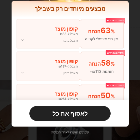
מבצעים מיוחדים רק בשבילך
עוזר (0)
משתמש חדש
63
קופון מוצר
%הנחה
מוגבל ל-₪83
אין סף מינימלי לקנייה
מוגבל בזמן
משתמש חדש
58
קופון מוצר
%הנחה
מוגבל ל-₪197
הזמנות ₪113+
מוגבל בזמן
משתמש חדש
50
קופון מוצר
%הנחה
מוגבל ל-₪251
הזמנות ₪356+
מוגבל בזמן
לאסוף את כל
משתמש חדש
33
קופון מוצר
%הנחה
מוגבל ל-₪270
קופונים אושרו לאחר הכניסה
הזמנות ₪486+
מוגבל בזמן