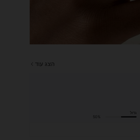
הצג עוד
גדול
50%