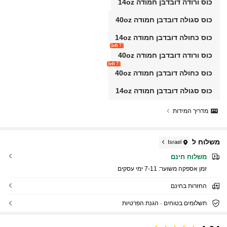
כוס ורודה דובדבן חמודה 14oz
כוס סגולה דובדבן חמודה 40oz
כוס כחולה דובדבן חמודה 14oz
7 left
כוס ורודה דובדבן חמודה 40oz
7 left
כוס כחולה דובדבן חמודה 40oz
כוס סגולה דובדבן חמודה 14oz
מדריך המידות
משלוח ל
Israel
משלוח חינם
זמן אספקה ​​משוער:
7-11 ימי עסקים
החזרות בחינם
תשלומים בטוחים · הגנת הפרטיות