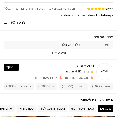
🫰🫰🫰🫰🫰🫰😘😘😘😘😘😘😘😘😘😘😘😘😘😘😘😘😘😘😘😘😘😘
wWooooowWooooowWooooowWooooowWooooowWooooowWoo
😘😘😘😘😘😘😘😘😘😘😘😘😘😘😘😘😘😘😘😘😘😘😘😘😘😘😘
ooowWooooowWooooowWooooowWooooowWooooowWooooow
צבע: ריבוי צבעים / מידה: כוס ורודה דובדבן חמודה 40oz
z***n
😘😘😘😘😘😘😘😘😘😘😘😘😘😘😘😘😘😘😘😘😘😘😘😘😘😘😘
WooooowWooooowWooooowWooooowWooooowWooooowWooo
subrang
nagustuhan
ko
talaaga
😘😘😘😘😘😘
🫰🫰🫰🫰🫰🫰🫰🫰🫰🫰🫰🫰🫰🫰🫰🫰🫰🫰🫰🫰🫰🫰🫰
oowWooooowWooooowWooooowWooooowWooooowWooooowW
🫰🫰🫰🫰🫰🫰🫰🫰🫰🫰🫰🫰🫰🫰🫰🫰🫰🫰🫰🫰🫰🫰🫰🫰🫰🫰🫰🫰🫰
עוזר
(0)
od
🫰🫰🫰🫰🫰🫰🫰🫰🫰🫰🫰🫰🫰🫰🫰🫰🫰🫰🫰🫰🫰🫰🫰🫰🫰🫰🫰🫰🫰
🫰🫰🫰🫰🫰🫰🫰🫰🫰🫰🫰🫰🫰🫰🫰🫰🫰🫰🫰🫰🫰🫰🫰🫰🫰🫰🫰🫰🫰
🫰🫰🫰🫰🫰🫰🫰🫰🫰🫰🫰🫰🫰🫰🫰🫰🫰🫰🫰🫰🫰🫰🫰🫰🫰🫰🫰🫰🫰
4.9K עוקבים
4.94
פרטי המוצר
🫰🫰🫰🫰🫰🫰🫰🫰🫰🫰🫰🫰😘😘😘😘😘😘😘😘😘😘😘😘😘😘😘😘
😘😘😘😘😘😘😘😘😘😘😘😘😘😘😘😘😘😘😘😘😘😘😘😘😘😘😘
חומר:
פלדת אל-חלד
😘😘😘😘😘😘😘😘😘😘😘😘😘😘😘😘😘😘😘😘😘😘😘😘😘😘😘
4.9K עוקבים
4.94
הצג עוד
😘😘😘😘😘😘😘😘😘😘😘😘
🫰🫰🫰🫰🫰🫰🫰🫰🫰🫰🫰🫰🫰🫰🫰🫰
🫰🫰🫰🫰🫰🫰🫰🫰🫰🫰🫰🫰🫰🫰🫰🫰
MOYUU
עוקב
4.9K עוקבים
4.94
a***7
שילם
לפני יום אחד
18K נמכרו לאחרונה
3.7K רכישה חוזרת
4.9K עוקבים
4.94
עמיד (9999+)
ממש קול (3000+)
יפה (2000+)
איכות טובה (1000+)
אתה עשוי גם לאהוב
4.9K עוקבים
4.94
מומלצים
כלים לשיפור הבית
מכשירי חשמל לבית
ספורט וחוץ
תיקים ומזו
4.9K עוקבים
4.94