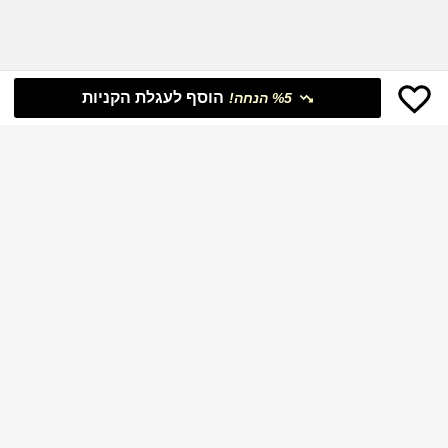
הוסף לעגלת הקניות
%5 הנחה!