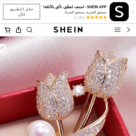
SHEIN APP - استعد، انطلق، تألق بالأناقة!
حمّل التطبيق
×
تستحق التجربة، تستحق الشراء
الآن
(1,345)