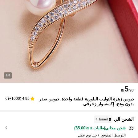
1/8
5
₪
.90
دبوس زهرة التوليب البلورية قطعة واحدة، دبوس صدر
)
1000+
(
4.95
بدون وهج، إكسسوار زخرفي
الشحن الي
Israel
شحن مجاني(طلبات ≥ ₪35.00)
التوصيل المتوقع:
7-11 يوم عمل