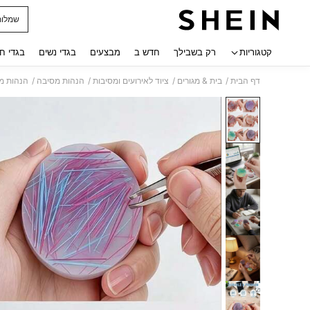
שמלות
 navigate search
קטגוריות
רק בשבילך
חדש ב
מבצעים
בגדי נשים
בגדי ח
/
/
/
/
דף הבית
בית & מגורים
ציוד לאירועים ומסיבות
הנהות מסיבה
הנהות מ