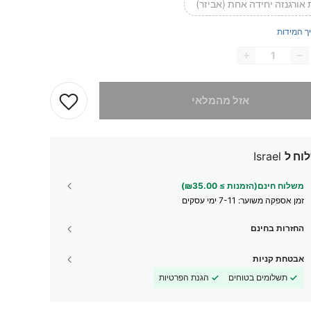
אורגנזה יחידה אחת (אביזר)
ך המידות
 מוצר זה אזל
אזל מהמלאי
וח ל
Israel
משלוח חינם(הזמנות ≥ ₪35.00)
זמן אספקה ​​משוער:
7-11 ימי עסקים
החזרות בחינם
אבטחת קניות
תשלומים בטוחים
הגנת הפרטיות