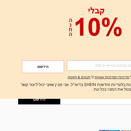
אפליקציה
הירשם
הירשם
מדיניות הפרטיות ועוגיות
ול
תנאים & תקנות
.
הירשם
ברצוני לקבל הצעות בלעדיות וחדשות SHEIN בדוא"ל. אני מבין שאני יכול ליצור קשר 
הירשם