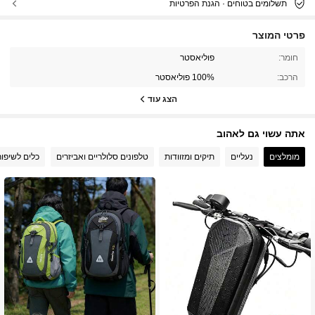
תשלומים בטוחים · הגנת הפרטיות
פרטי המוצר
חומר:
פוליאסטר
הרכב:
100% פוליאסטר
הצג עוד
אתה עשוי גם לאהוב
מומלצים
נעליים
תיקים ומזוודות
טלפונים סלולריים ואביזרים
כלים לשיפור