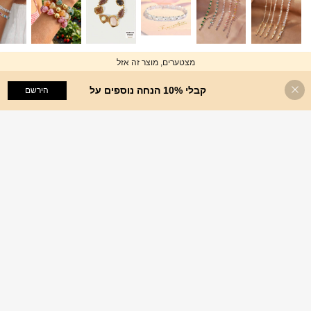
מצטערים, מוצר זה אזל
קבלי 10% הנחה נוספים על
סולד אאוט
הירשם