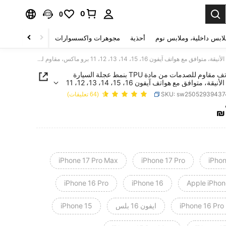
0
0
لابس داخلية، وملابس نوم
أحذية
مجوهرات واكسسوارات
الصحة & الجمال
غطاء هاتف مقاوم للصدمات من مادة TPU بنمط عجلة السيارة السوداء الأنيقة، متوافق مع هواتف آيفون 16، 15، 14، 13، 12، 11 برو ماكس، مقاوم للماء ومقاوم للخدش، الإصدار الدولي وليس الإصدار المحلي
غطاء هاتف مقاوم للصدمات من مادة TPU بنمط عجلة السيارة
السوداء الأنيقة، متوافق مع هواتف آيفون 16، 15، 14، 13، 12، 11
س، مقاوم للماء ومقاوم للخدش، الإصدار الدولي وليس
SKU: sw2505293943
(64 تعليقات)
المحلي
₪
PRICE AND AVAILABIL
iPhone 17 Pro Max
iPhone 17 Pro
iPhon
iPhone 16 Pro
iPhone 16
Apple iPhon
iPhone 16 Pro
ايفون 16 بلس
iPhone 15