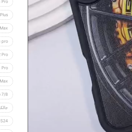
 Pro
 Plus
 Max
 pro
2 Pro
1 Pro
 Max
 7/8
جالكسي 25
 S24