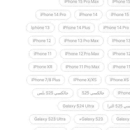
iPhone 15 Pro Max
iPhone 15
iPhone 14 Pro
iPhone 14
iPhone 15
Iphone 13
iPhone 14 Plus
iPhone 14 Pro
iPhone 12
iPhone 13 Pro Max
IPhone 13
iPhone 11
iPhone 12 Pro Max
iPhone 1
iPhone XR
iPhone 11 Pro Max
iPhone 1
iPhone 7/8 Plus
IPhone X/XS
iPhone XS
iPhone
جالكسي S25
جالكسي S25 بلس
S الترا
Galaxy S24 Ultra
Galaxy S23 Ultra
Galaxy S23+
Galaxy