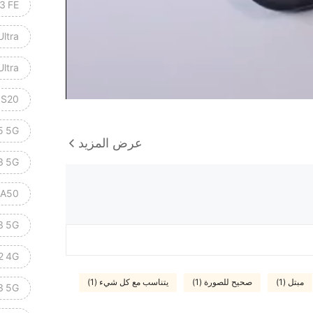
3 FE
Ultra
Ultra
 S20
5 5G
عرض المزيد
3 5G
 A50
3 5G
2 4G
مبتل (1)
صحيح للصورة (1)
يتناسب مع كل شيء (1)
3 5G