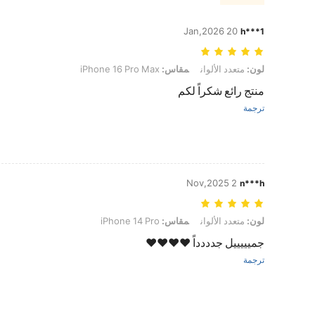
20 Jan,2026
h***1
لون: متعدد الألوان, مقاس: iPhone 16 Pro Max
لون:
متعدد الألوان
مقاس:
iPhone 16 Pro Max
منتج رائع شكراً لكم
ترجمة
2 Nov,2025
n***h
لون: متعدد الألوان, مقاس: iPhone 14 Pro
لون:
متعدد الألوان
مقاس:
iPhone 14 Pro
جميييييل جدددداً ♥️♥️♥️♥️
ترجمة