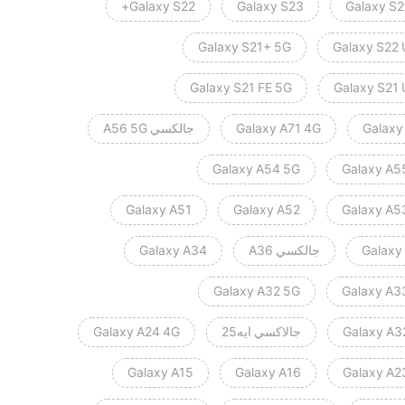
Galaxy S22+
Galaxy S23
Galaxy S2
Galaxy S21+ 5G
Galaxy S22 
Galaxy S21 FE 5G
Galaxy S21 
Galaxy
Galaxy A71 4G
جالكسي A56 5G
Galaxy A54 5G
Galaxy A5
Galaxy A51
Galaxy A52
Galaxy A5
Galaxy
جالكسي A36
Galaxy A34
Galaxy A32 5G
Galaxy A3
Galaxy A3
جالاكسي ايه25
Galaxy A24 4G
Galaxy A15
Galaxy A16
Galaxy A2