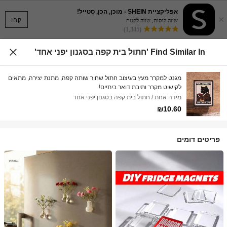
אפליקציית SHEIN - מוכן, הכן, סטייל!
×
קחו
שווה לנסות, שווה לקנות
(1,345)
Find Similar In 'חתול בית קפה בסגנון יפני אחד'
מגנט למקרר מעץ בעיצוב חתול שחור שותה קפה, מתנת יצירה, מתאים
לקישוט מקרר ותיבת דואר ביתיים!
מידה אחת / חתול בית קפה בסגנון יפני אחד
₪10.60
פריטים דומים