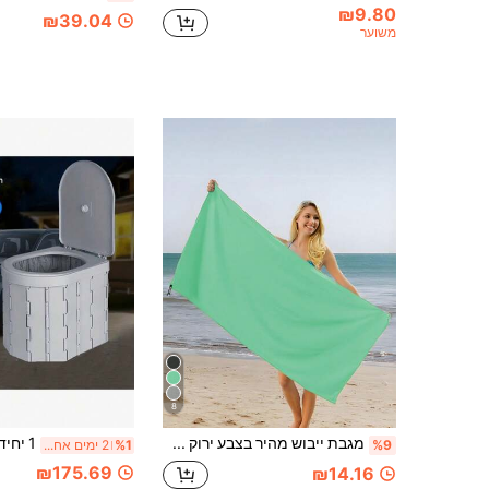
₪9.80
₪39.04
משוער
8
מגבת ייבוש מהיר בצבע ירוק מנטה אחת, מיקרופייבר רך במיוחד, קל משקל וסופג במיוחד לספורט בחוץ, קמפינג, חדר כושר, יוגה, טיולים, פריטי חוף חיוניים, מגבת חוף
%9
%1
2 ימים אחרונים
₪175.69
₪14.16