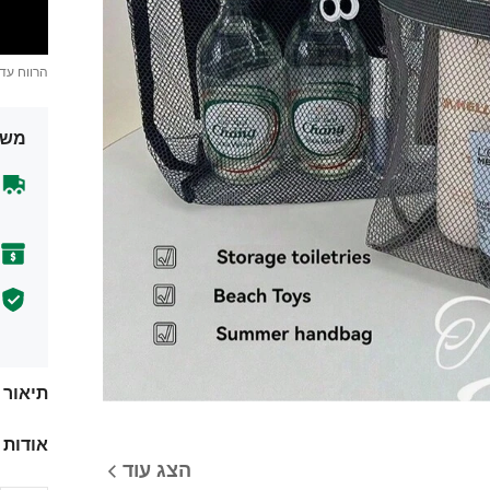
הרווח עד
משל
תיאור
אודות 
הצג עוד