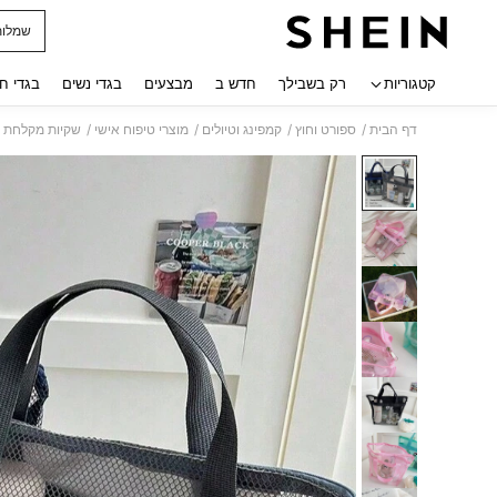
שמלות
 navigate search
קטגוריות
רק בשבילך
חדש ב
מבצעים
בגדי נשים
בגדי ח
/
/
/
/
דף הבית
ספורט וחוץ
קמפינג וטיולים
מוצרי טיפוח אישי
שקיות מקלחת ר