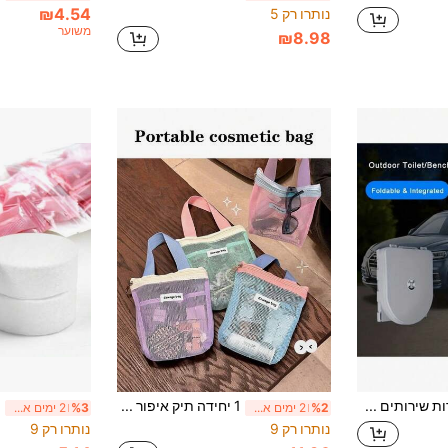
₪4.54
נותרו רק 5
משוער
₪8.98
1 יחידות שירותים מתקפלים ניידים, סיר רחיץ חיצוני, שירותים מתקפלים, שירותים לקמפינג, קל משקל ועמיד, קל לנשיאה, הרכבה מהירה, ציוד סניטרי לחירום חיצוני, אביזרי קמפינג, כרית חוץ, מתאים לחוץ, קמפינג וטיולים - פתרון הרפתקאות חוץ נוח והיגייני, שירותים ניידים יוניסקס, מושלם לדיג, טיולים רגליים, טיפוס הרים, פעילויות חוץ, נסיעות למרחקים ארוכים, אביזרי רכב, טרקים, מוצרי יסוד לבית.
1 יחידה תיק איפור דופמין בעיצוב בלוקים צבעוניים, תיק יד נייד לנסיעות, תיק אחסון למוצרי טיפוח עם תאי רשת, תיק שחייה, לקמפינג
%2
2 ימים אחרונים
%3
2 ימים אחרונים
נותרו רק 9
נותרו רק 9