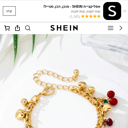
אפליקציית SHEIN - מוכן, הכן, סטייל!
×
קחו
שווה לנסות, שווה לקנות
(1,345)