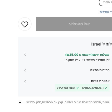
 אחת
ך המידות
 מוצר זה אזל
אזל מהמלאי
וח ל
Israel
משלוח חינם(הזמנות ≥ ₪35.00)
זמן אספקה ​​משוער:
7-11 ימי עסקים
החזרות בחינם
אבטחת קניות
תשלומים בטוחים
הגנת הפרטיות
יומיומי,הימנע ממשיכת חוטים רופפים, קצץ עם מספריים,סלון, חדר שינה, פינת אוכל, משרד