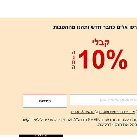
אפליקציה
הירשם
הירשם
מדיניות הפרטיות ועוגיות
ול
תנאים & תקנות
.
הירשם
ברצוני לקבל הצעות בלעדיות וחדשות SHEIN בדוא"ל. אני מבין שאני יכול ליצור קשר 
הירשם