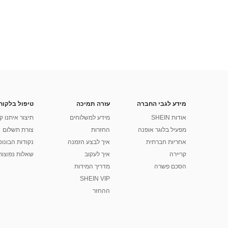
מידע לגבי החברה
עזרה תמיכה
טיפול בלקוח
אודות SHEIN
מידע למשלוחים
תיצור איתנו ק
מפעיל בלוגר אופנה
החזרות
צורת תשלום
אחריות חברתית
איך לבצע הזמנה
נקודות הבונוס של
קריירה
איך לעקוב
שאלות נפוצות
הסכם פשרה
מדריך המידות
SHEIN VIP
ההחזר