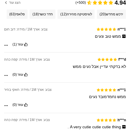
4.94
(500+)
הצג עוד
ירכש מחדש
(20)
לוגיסטיקה מהירה
(12)
חדר כושר
(18)
פלאפי
(63)
צבע: אורך 1M / מידה: דוב חום
n***1
ממש
טוב
ונעים
עוזר
(1)
צבע: אורך 1M / מידה: קפה כהה
f***d
לא
בדקתי
עדיין
אבל
נעים
ממש
עוזר
(0)
צבע: אורך 1M / מידה: חאקי בהיר
n***1
ממש
נחמדמובד
נעים
עוזר
(0)
צבע: אורך 1M / מידה: קפה כהה
h***n
.
A
very
cutie
cutie
cutie
thing