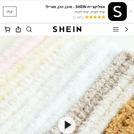
אפליקציית SHEIN - מוכן, הכן, סטייל!
×
קחו
שווה לנסות, שווה לקנות
(1,345)