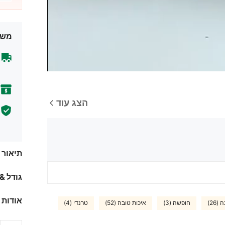
משל
הצג עוד
תיאור
גודל &
אודות 
26)
חופשה (3)
איכות טובה (52)
טרנדי (4)