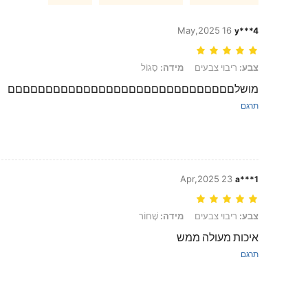
16 May,2025
y***4
צבע: ריבוי צבעים, מידה: סָגוֹל
צבע:
ריבוי צבעים
מידה:
סָגוֹל
מושלםםםםםםםםםםםםםםםםםםםםםםםםםםםםםם
תרגם
23 Apr,2025
a***1
צבע: ריבוי צבעים, מידה: שָׁחוֹר
צבע:
ריבוי צבעים
מידה:
שָׁחוֹר
איכות מעולה ממש
תרגם