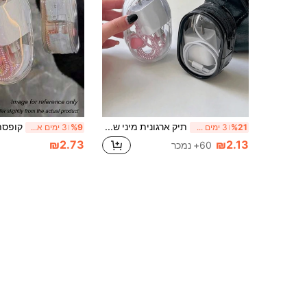
תיק ארגונית מיני שקוף אחד לכבלים, מתאים לכבלי נתונים, מטענים, אוזניות, תכשיטים, מפתחות, מטבעות וכו'. חיוני לחגים, נסיעות, ניהול כבלים, אחסון בחדר שינה, מתנות ליום האם ויום הולדת
%21
3 ימים אחרונים
%9
3 ימים אחרונים
₪2.73
₪2.13
60+ נמכר