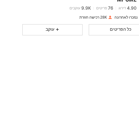
9.9K
76
4.90
דירוג
פריטים
עוקבים
y***c
שילם
לפני יום אחד
28K רכישה חוזרת
9.9K
76
4.90
כל הפריטים
עוקב
9.9K
76
4.90
9.9K
76
4.90
9.9K
76
4.90
9.9K
76
4.90
9.9K
76
4.90
9.9K
76
4.90