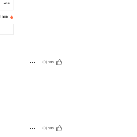
100K נמכרו לאחרונה
עוזר (0)
עוזר (0)