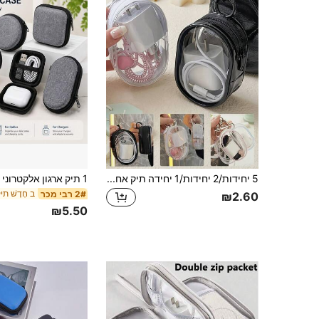
5 יחידות/2 יחידות/1 יחידה תיק אחסון שקוף נייד עם רוכסן, נרתיק אביזר נסיעות רב-תכליתי, פריטי חיוניים לנסיעות, חזרה לבית הספר
ב חָדָשׁ תי
2# רבי מכר
₪2.60
₪5.50