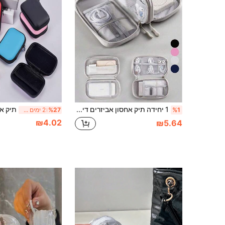
1 יחידה תיק אחסון אביזרים דיגיטליים דו-שכבתי, מארגן כבלי נתונים אלקטרוני אוניברסלי לנסיעות, מתאים לתיק אחסון טלפון, מארגן כבלי נתונים, ארנק למטבעות, תיק אחסון תכשיטים עם תאים, מתאים למטען נייד, עכבר, מטען, כבל נתונים, כונן קשיח נייד, נרתיק הגנה, תיק אחסון, תיק לאוזניות, מארגן נסיעות
%1
%27
2 ימים אחרונים
₪4.02
₪5.64