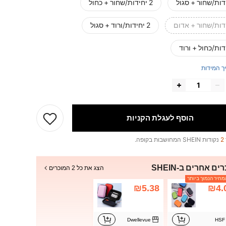
2 יחידות/שחור + כחול
2 יחידות/ורוד + סגול
ך המידות
הוסף לעגלת הקניות
2
נקודות SHEIN המחושבות בקופה.
ים אחרים ב-SHEIN
הצג את כל 2 המוכרים
חיר הנמוך ביותר
₪5.38
₪4.
Dwellevue
HSF