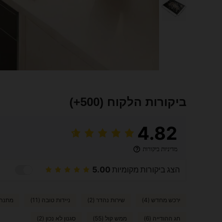
ביקורות הלקוח
(500+)
4.82
מדיניות ביקורות
הצג ביקורות מקומיות
5.00
ירכש מחדש (4)
שירות נהדר (2)
ניידות טובה (11)
מתנה (
חג ההודייה (6)
ממש קול (55)
סגנון לא נכון (2)