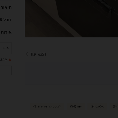
תיאור
גודל &
אודות 
הצג עוד
3.1M נמכרו לאחרונה
8)
אלגנט (9)
יפה (54)
לוגיסטיקה מהירה (3)