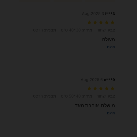
3 Aug,2025
i***3
צבע: שחור, מידה: 30*40 ס"מ, תַבְנִית: הדפס
צבע:
שחור
מידה:
30*40 ס"מ
תַבְנִית:
הדפס
מעולה
תרגם
6 Aug,2025
c***9
צבע: שחור, מידה: 40*50 ס"מ, תַבְנִית: הדפס
צבע:
שחור
מידה:
40*50 ס"מ
תַבְנִית:
הדפס
מושלם. אוהבת מאד
תרגם