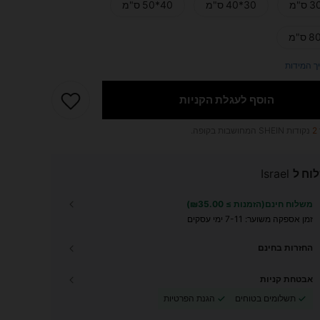
30*40 ס"מ
40*50 ס"מ
ך המידות
הוסף לעגלת הקניות
2
נקודות SHEIN המחושבות בקופה.
וח ל
Israel
משלוח חינם(הזמנות ≥ ₪35.00)
זמן אספקה ​​משוער:
7-11 ימי עסקים
החזרות בחינם
אבטחת קניות
תשלומים בטוחים
הגנת הפרטיות