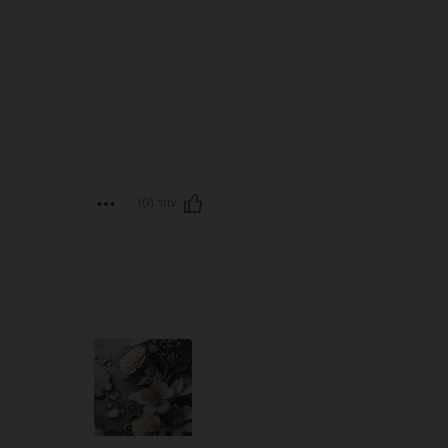
עוזר (0)