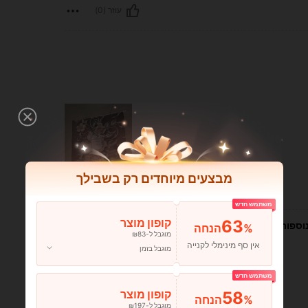
עוזר (0)
מבצעים מיוחדים רק בשבילך
עוזר (0)
משתמש חדש
63
קופון מוצר
וספות
%הנחה
מוגבל ל-₪83
אין סף מינימלי לקנייה
מוגבל בזמן
משתמש חדש
58
קופון מוצר
%הנחה
מוגבל ל-₪197