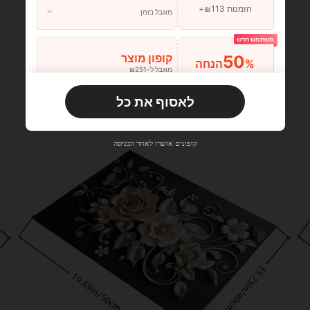
הזמנות ₪113+
מוגבל בזמן
משתמש חדש
50
קופון מוצר
%הנחה
מוגבל ל-₪251
הזמנות ₪356+
מוגבל בזמן
לאסוף את כל
משתמש חדש
33
קופון מוצר
%הנחה
מוגבל ל-₪270
קופונים אושרו לאחר הכניסה
הזמנות ₪486+
מוגבל בזמן
משתמש חדש
31
קופון מוצר
%הנחה
מוגבל ל-₪539
הזמנות ₪745+
מוגבל בזמן