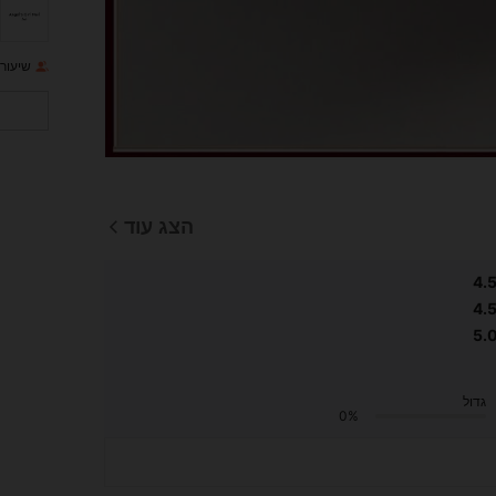
שיעור 
הצג עוד
4.
4.
5.
גדול
0%