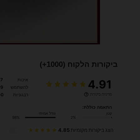
ביקורות הלקוח
(1000+)
איכות
57
4.91
להשתמש
59
מדיניות ביקורות
רבגוניות
00
התאמה כוללת:
קטן
גודל אמיתי
98%
2%
הצג ביקורות מקומיות
4.85