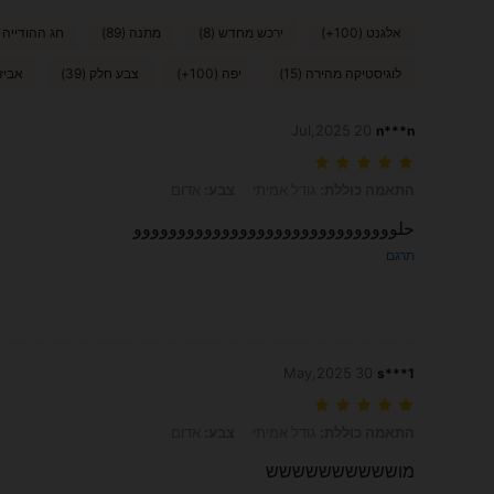
אלגנט (100+)
ירכש מחדש (8)
מתנה (89)
חג ההודייה (81
לוגיסטיקה מהירה (15)
יפה (100+)
צבע חלק (39)
אביזר
20 Jul,2025
n***n
התאמה כוללת: גודל אמיתי, צבע: אדום
התאמה כוללת:
גודל אמיתי
צבע:
אדום
حلوووووووووووووووووووووووووووووو
תרגם
30 May,2025
s***1
התאמה כוללת: גודל אמיתי, צבע: אדום
התאמה כוללת:
גודל אמיתי
צבע:
אדום
מושששששששששש