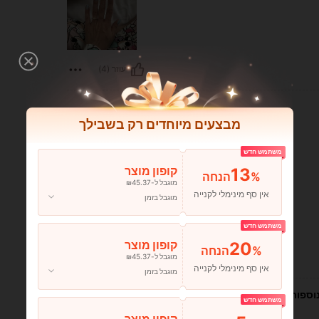
עוזר (4)
מבצעים מיוחדים רק בשבילך
משתמש חדש
13
קופון מוצר
%הנחה
מוגבל ל-₪45.37
אין סף מינימלי לקנייה
מוגבל בזמן
משתמש חדש
20
קופון מוצר
%הנחה
מוגבל ל-₪45.37
עוזר (3)
אין סף מינימלי לקנייה
מוגבל בזמן
וספות
משתמש חדש