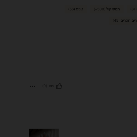
)
ממש קול (500+)
טניס (56)
ים חסרים (45)
עוזר (0)