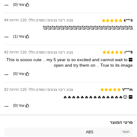
עוזר
(0)
צבע: ריבוי צבעים / מפרט כללי: 120 יחידות #4
k***4
🥰🥰🥰🥰🥰🥰🥰🥰🥰🥰🥰🥰🥰🥰🥰🥰🥰🥰🥰🥰🥰
עוזר
(1)
צבע: ריבוי צבעים / מפרט כללי: 120 יחידות #2
r***8
This
is
soooo
cute
..
my
5
year
is
so
excited
and
cannot
wait
to
open
and
try
them
on
..
True
to
its
image
עוזר
(0)
צבע: ריבוי צבעים / מפרט כללי: 120 יחידות #2
V***m
😊🔥🔥🔥🔥🔥🔥🔥🔥🔥🔥🔥🔥🔥🔥
עוזר
(0)
3.3K עוקבים
4.89
פרטי המוצר
חומר:
ABS