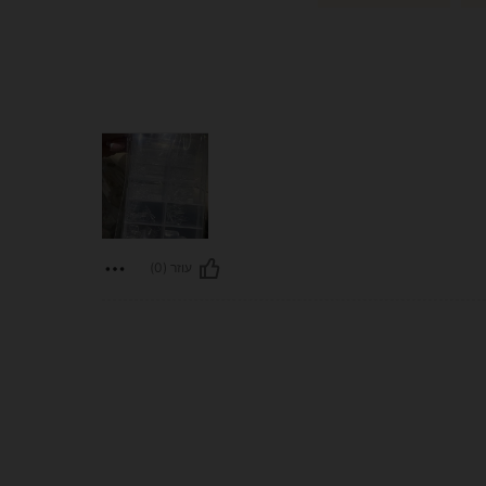
עוזר (0)