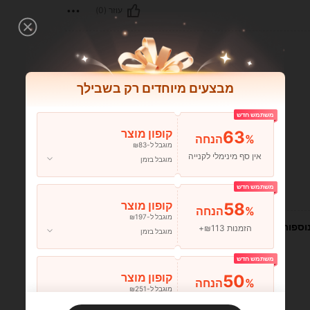
עוזר (0)
מבצעים מיוחדים רק בשבילך
משתמש חדש
63
קופון מוצר
%הנחה
מוגבל ל-₪83
אין סף מינימלי לקנייה
מוגבל בזמן
משתמש חדש
עוזר (10)
58
קופון מוצר
%הנחה
מוגבל ל-₪197
וספות
הזמנות ₪113+
מוגבל בזמן
משתמש חדש
50
קופון מוצר
%הנחה
מוגבל ל-₪251
הזמנות ₪356+
מוגבל בזמן