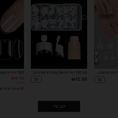
5
120 יחידות ציפורניים קצרות שקופות בצבע אחיד, ציפורן דביקה, ספק ציפורניים מלאכותיות
סט 120 יחידות של קצוות ציפורניים צרפתיים בשני צבעים עם ידיות, קצוות ציפורניים צרפתיים, שקופים ולבנים, קצה אחורי דק, ממוספרים לבחירה קלה, ציפורניים מקובצות, ציוד לציפורניים
₪8.10
₪12.30
משוער
שיעור גבוה ש
הצג עור