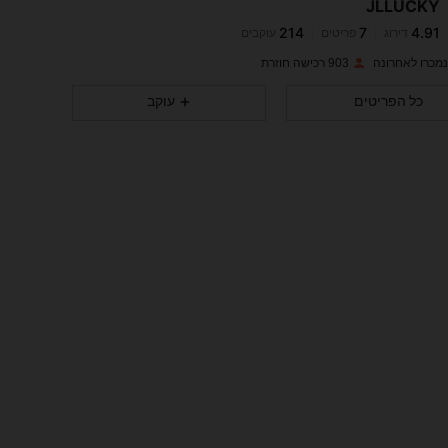
JLLUCKY
214
7
4.91
דירוג
פריטים
עוקבים
K***n
שילם
לפני יום אחד
903 רכישה חוזרת
214
7
4.91
כל הפריטים
עוקב
214
7
4.91
214
7
4.91
214
7
4.91
214
7
4.91
214
7
4.91
214
7
4.91