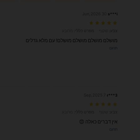
30 Jun,2026
s***i
צבע: שקוף, מפרט כללי: מרובע
צבע:
שקוף
מפרט כללי:
מרובע
מושלם מושלם מושלם מושלם! עם מלא גדלים
תרגם
7 Sep,2025
r***3
צבע: שקוף, מפרט כללי: מרובע
צבע:
שקוף
מפרט כללי:
מרובע
אין דברים כאלה 😍
תרגם