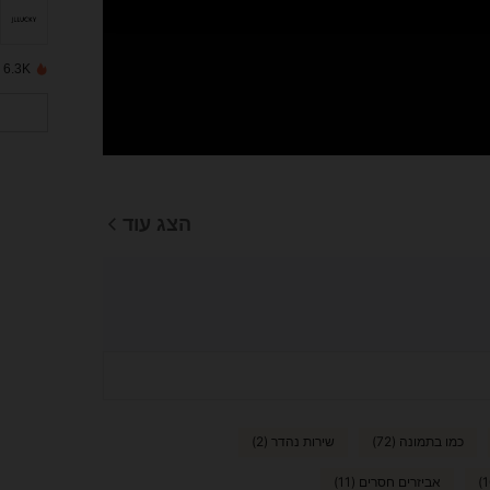
6.3K נמכרו לאחרונה
הצג עוד
כמו בתמונה (72)
שירות נהדר (2)
אביזרים חסרים (11)