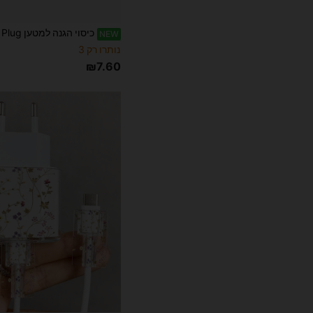
NEW
נותרו רק 3
₪7.60