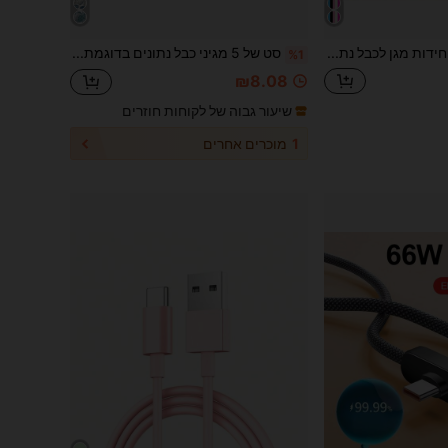
2 יחידות מגן לכבל נתונים, מגן כבל טעינה נגד שבירה, חומר שרף, ללא צורך בסוללה, מתאים ל-Type-C-Type-C, עבור Type-C-
סט של 5 מגיני כבל נתונים בדוגמת צדף כחול, תואם למטען Apple 16 15 20W עבור 14 13 12 לטעינה מהירה, עיצוב אוקיינוס, מתנת קיץ
%1
₪8.08
שיעור גבוה של לקוחות חוזרים
1
מוכרים אחרים