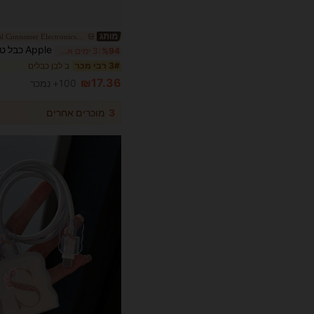
International Consumer Electronics Discount Store
%94
3 ימים אחרונים
ב לבן כבלים
3# רבי מכר
₪17.36
100+ נמכר
3
מוכרים אחרים