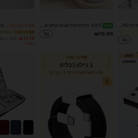
כבל טעינה מהירה PD באורך 30W באורך 100 ס"מ, העברת נתונים תואם לאייפון 14 13 12 פרו מקס פלוס
1/2/3 יחידות כבל טעינה ונתונים לטלפון 3.3 רגל/100 ס"מ, כבל טעינה מהירה תואם לסדרת Apple, כבל העברת נתונים יעיל, כבל טעינה תואם לטלפון 14 Pro Max/14 Pro/14 Plus/14/13/12/11/XS/XR/8/7/6/סדרה
NEW
%4
3 ימים אחרונים
ב כבלים
6# רבי מכר
₪10.40
₪11.14
100+ נמכר
משוער
רבי מכר
ב ניילון כבלים
1k+ משתמשים נתנו 5 כוכבים
1