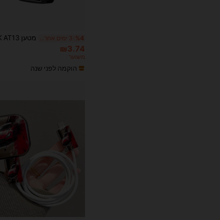
%4
3 ימים אחרונים
₪3.74
משוער
הוקמה לפני שנה