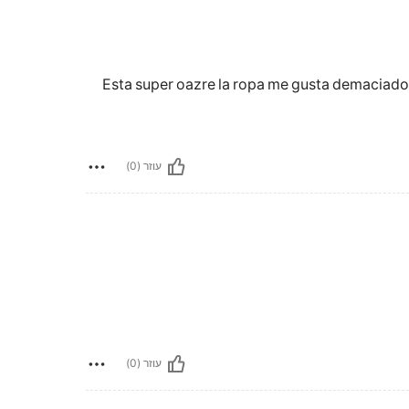
Esta super oazre la ropa me gusta demaciado
עוזר (0)
עוזר (0)