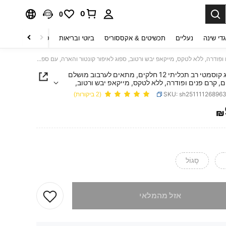
0
0
די שינה
נעליים
תכשיטים & אקססוריס
ביוטי ובריאות
טקסטיל לבית
ט
סט ספוג קוסמטי רב תכליתי 12 חלקים, מתאים לערבוב מושלם של נוזלים, קרם פנים ופודרה, ללא לטקס, מייקאפ יבש ורטוב, ספוג לאיפור קונטור והארה, עם ספוג מיניאטורי לאיפור, מתאים לכל סוגי העור
סט ספוג קוסמטי רב תכליתי 12 חלקים, מתאים לערבוב מושלם
ם, קרם פנים ופודרה, ללא לטקס, מייקאפ יבש ורטוב,
יפור קונטור והארה, עם ספוג מיניאטורי לאיפור, מתאים
SKU: sh25111126896
(2 ביקורות)
 העור
₪
PRICE AND AVAILABIL
סָגוֹל
 מוצר זה אזל
אזל מהמלאי