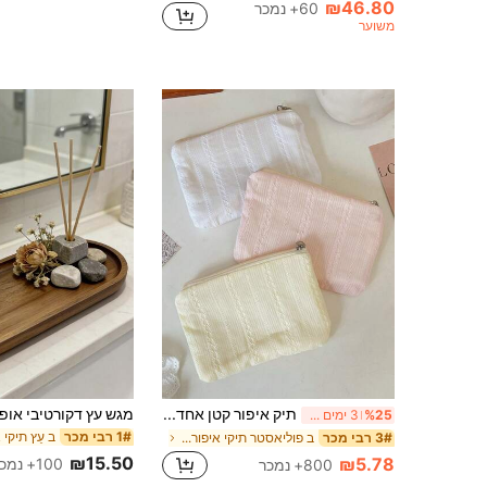
₪46.80
60+ נמכר
משוער
תיק איפור קטן אחד, נרתיק אחסון, תיק איפור לנסיעות, תיק רחצה, תיק איפור חמוד, תיק קוסמטיקה לנסיעות, תיק רחצה, תיק אחסון קוסמטי, תיק אחסון נייד גדול, מתנה לנשים
%25
3 ימים אחרונים
1# רבי מכר
ב פוליאסטר תיקי איפור ומארזי איפור
3# רבי מכר
₪15.50
₪5.78
100+ נמכר
800+ נמכר