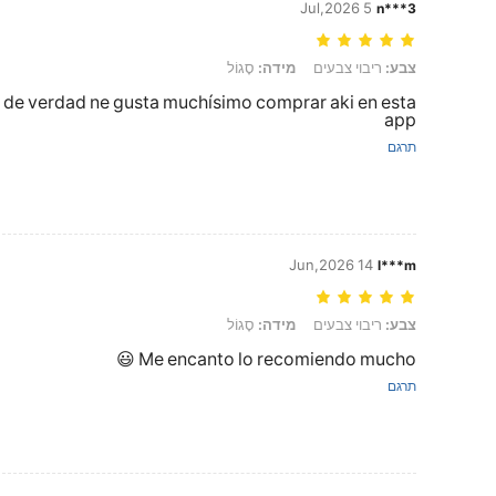
5 Jul,2026
n***3
צבע: ריבוי צבעים, מידה: סָגוֹל
צבע:
ריבוי צבעים
מידה:
סָגוֹל
 de verdad ne gusta muchísimo comprar aki en esta
app
תרגם
14 Jun,2026
l***m
צבע: ריבוי צבעים, מידה: סָגוֹל
צבע:
ריבוי צבעים
מידה:
סָגוֹל
Me encanto lo recomiendo mucho 😃
תרגם