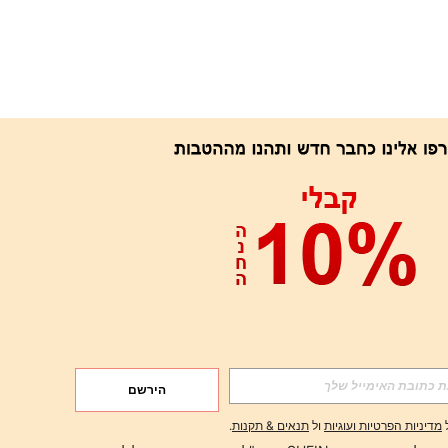
אפליקציה
הירשם
הירשם
מדיניות הפרטיות ועוגיות
ול
תנאים & תקנות
.
הירשם