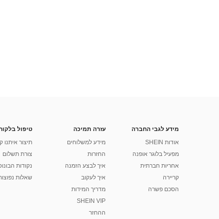
מידע לגבי החברה
עזרה תמיכה
טיפול בלקוח
אודות SHEIN
מידע למשלוחים
תיצור איתנו ק
מפעיל בלוגר אופנה
החזרות
צורת תשלום
אחריות חברתית
איך לבצע הזמנה
נקודות הבונוס של
קריירה
איך לעקוב
שאלות נפוצות
הסכם פשרה
מדריך המידות
SHEIN VIP
ההחזר