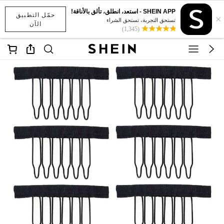
SHEIN APP - استعد، انطلق، تألق بالأناقة!
حمّل التطبيق
×
تستحق التجربة، تستحق الشراء
الآن
(1,345)