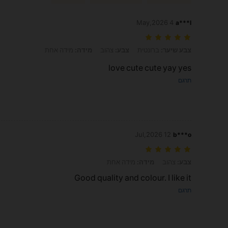
4 May,2026
a***l
צבע שיער: ברונטית, צבע: צהוב, מידה: מידה אחת
צבע שיער:
ברונטית
צבע:
צהוב
מידה:
מידה אחת
love cute cute yay yes
תרגם
12 Jul,2026
b***o
צבע: צהוב, מידה: מידה אחת
צבע:
צהוב
מידה:
מידה אחת
Good quality and colour. I like it
תרגם