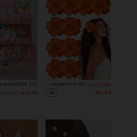
10 יחידות/סט סרגי שיער פרחי הוואי, סרגי שיער פרחי היביסקוס ולוטוס לנשים, סרגי שיער פרחים מלאכותיים אופנתיים, אביזרי שיער למסיבת חוף בחופשת קיץ, סט סרגי שיער בד בסגנון בוהמי, סרגי שיער אלגנטיים לנשים, אביזרי שיער קיץ לנשים, סט מתנה מושלם ליום האהבה לנשים, סרגי שיער, סרגי שיער, כיסוי ראש, סרגי שיער, סרגי טפר
%25
3 ימים אחרונים
%15
₪2.63
₪13.18
60+ נמכר