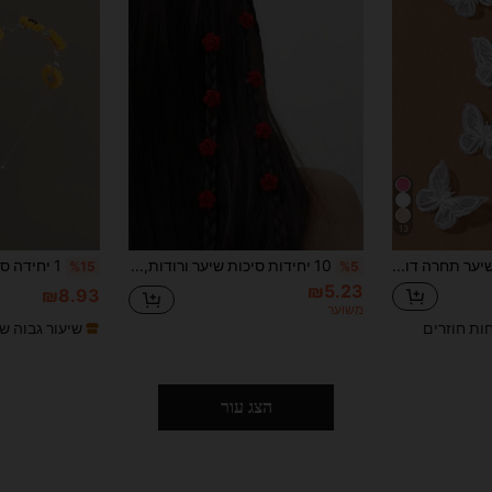
13
8 יחידות סיכות שיער תחרה דו-שכבתיות בצורת פרפר לשימוש יומיומי, סיכות טופר חמודות בסגנון Y2K, סיכות שיער, אביזרי שיער, אביזרי ראש, סיכת שיער
10 יחידות סיכות שיער ורודות, אביזרי שיער לנשים, קיץ, חג, טיולים
%15
%5
₪5.23
₪8.93
משוער
חות חוזרים
שיעור גבוה ש
הצג עור