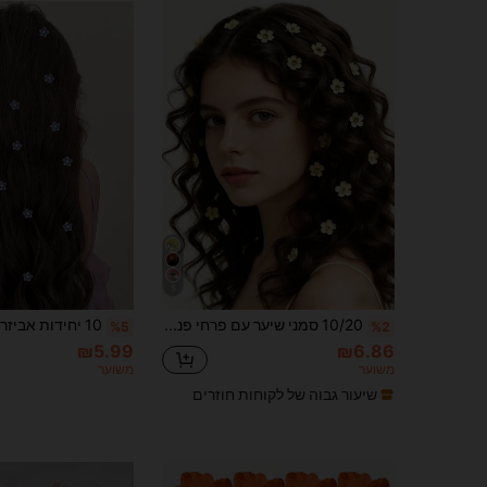
5
10/20 סמני שיער עם פרחי פנינים, סמני שיער קלועים, אביזרי שיער לנשים, סמני שיער עם פרחי פנינים לחתונה, מתאים לקיץ, חוף, חופשה, קישוטי שיער, סמני שיער פרחוניים, טפרים לשיער, סמני שיער
%5
%2
₪5.99
₪6.86
משוער
משוער
שיעור גבוה של לקוחות חוזרים