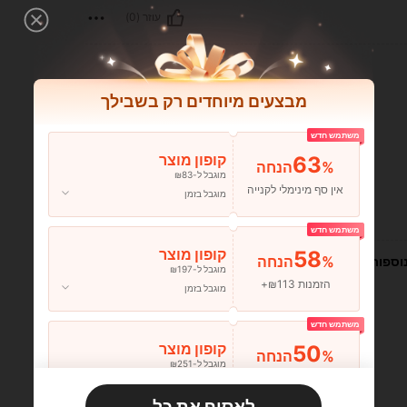
עוזר (0)
מבצעים מיוחדים רק בשבילך
משתמש חדש
63
קופון מוצר
%הנחה
מוגבל ל-₪83
אין סף מינימלי לקנייה
מוגבל בזמן
עוזר (0)
משתמש חדש
58
קופון מוצר
%הנחה
וספות
מוגבל ל-₪197
הזמנות ₪113+
מוגבל בזמן
משתמש חדש
50
קופון מוצר
%הנחה
מוגבל ל-₪251
הזמנות ₪356+
מוגבל בזמן
לאסוף את כל