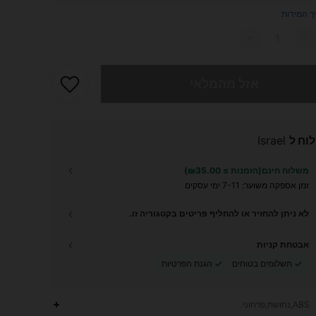
ך המידות
 מוצר זה אזל
אזל מהמלאי
וח ל
Israel
משלוח חינם(הזמנות ≥ ₪35.00)
זמן אספקה ​​משוער:
7-11 ימי עסקים
לא ניתן להחזיר או להחליף פריטים בקטגוריה זו.
אבטחת קניות
תשלומים בטוחים
הגנת הפרטיות
ABS,נחושת,פרחוני