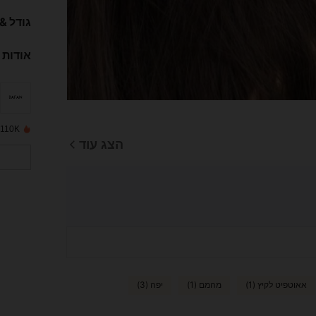
גודל &
אודות 
110K נמכרו לאחרונה
הצג עוד
אאוטפיט לקיץ (1)
מהמם (1)
יפה (3)