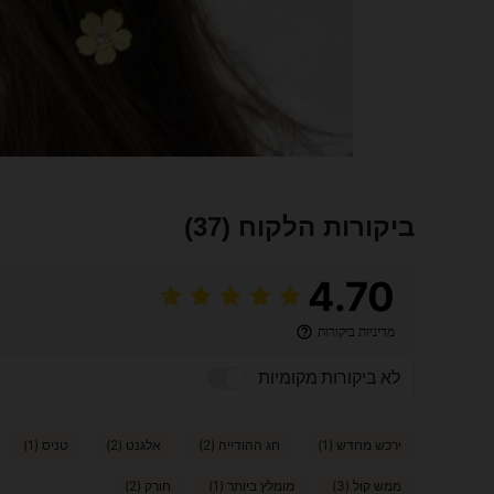
ביקורות הלקוח
(37)
4.70
מדיניות ביקורות
לא ביקורות מקומיות
ירכש מחדש (1)
חג ההודייה (2)
אלגנט (2)
טניס (1)
ממש קול (3)
מומלץ ביותר (1)
חורק (2)