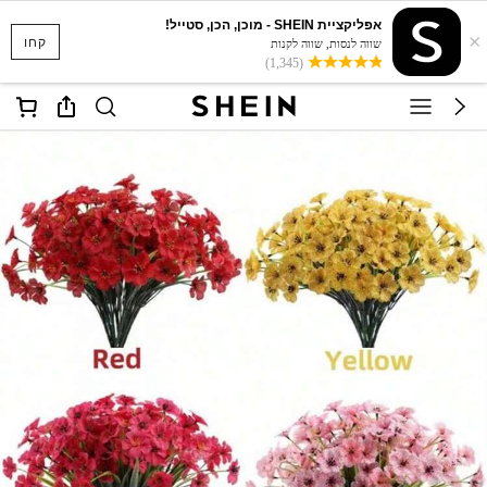
אפליקציית SHEIN - מוכן, הכן, סטייל!
×
קחו
שווה לנסות, שווה לקנות
(1,345)