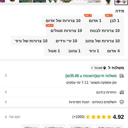
מידה
3 left
2 left
1 לבן
1 אדום
10 צרורות של אדום
6 left
10 צרורות לבנות
10 צרורות סגולים
10 צרורות של צהוב
10 זרי ורדים
10 צרורות של ורוד
4 אדום
1 ורוד
1 צהוב
1 סגול
משלוח ל
Israel
משלוח חינם(הזמנות ≥ ₪35.00)
זמן אספקה ​​משוער:
7-11 ימי עסקים
החזרות בחינם
תשלומים בטוחים · הגנת הפרטיות
4.92
(1000+)
הצג עוד