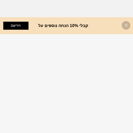
קבלי 10% הנחה נוספים על
הוסף לעגלת הקניות
הירשם