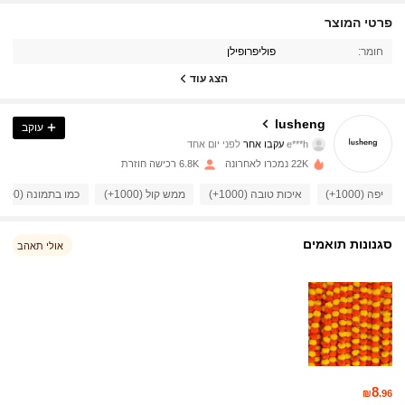
951 עוקבים
4.90
פרטי המוצר
חומר:
פוליפרופילן
951 עוקבים
4.90
הצג עוד
951 עוקבים
4.90
lusheng
עוקב
951 עוקבים
4.90
22K נמכרו לאחרונה
6.8K רכישה חוזרת
951 עוקבים
4.90
יפה (1000+)
איכות טובה (1000+)
ממש קול (1000+)
כמו בתמונה (800+)
951 עוקבים
4.90
סגנונות תואמים
אולי תאהב
951 עוקבים
4.90
951 עוקבים
4.90
951 עוקבים
4.90
8
₪
.96
951 עוקבים
4.90