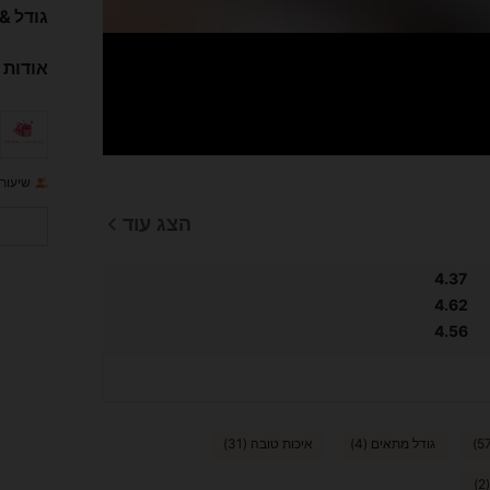
גודל &
אודות 
שיעור 
הצג עוד
4.37
4.62
4.56
גודל מתאים (4)
איכות טובה (31)
)