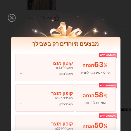
עוזר (0)
מבצעים מיוחדים רק בשבילך
משתמש חדש
63
קופון מוצר
%הנחה
מוגבל ל-₪83
אין סף מינימלי לקנייה
מוגבל בזמן
משתמש חדש
58
קופון מוצר
עוזר (0)
%הנחה
מוגבל ל-₪197
הזמנות ₪113+
מוגבל בזמן
וספות
משתמש חדש
50
קופון מוצר
%הנחה
מוגבל ל-₪251