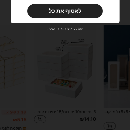
הזמנות ₪356+
מוגבל בזמן
לאסוף את כל
משתמש חדש
33
קופון מוצר
%הנחה
מוגבל ל-₪270
קופונים אושרו לאחר הכניסה
הזמנות ₪486+
מוגבל בזמן
משתמש חדש
31
קופון מוצר
%הנחה
מוגבל ל-₪539
הזמנות ₪745+
מוגבל בזמן
20 יחידות, 8x8x20 ס"מ, קופסת נייר עם חלון גלוי, קופסת אריזת כוסות יין מתאימה לכוסות יין, כוסות זכוכית, נרות ארומתרפיה, קופסאות מתנה, משמש לחתונות, כלות, מסיבות, קופסאות מתנה.
5 יחידות/10 יחידות/15 יחידות קופסאות עוגה מלבניות עם חלון, מתאימות לעוגות, סוכריות, מאפים, קאפקייקס, סופגניות, עוגיות, פשטידות
%8
3 ימים אחרונים
₪14.10
₪5.15
הוקמה לפני ש