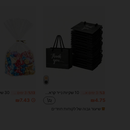
10 שקיות נייר קראפט שחור עם ידיות, שקיות מתנה בצבע אחיד, שקיות קניות קטנות ניידות, מתאימות לבואטיקים, חתונה, טבילה, מסיבות יום הולדת, שקיות מתנה, שקיאות למשמחות, יום האם, סיום לימודים ואירועים אחרים
%3
3 ימים אחרונים
%13
3 ימים אחרונים
₪7.43
₪4.75
שיעור גבוה של לקוחות חוזרים