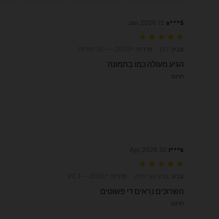
15 Jan,2026
s***5
צבע: לבן, מידה: *2025----10 יחידות
צבע:
לבן
מידה:
*2025----10 יחידות
הגיע מעולה כמו בתמונה
תרגם
30 Apr,2026
l***k
צבע: צבע עור פרה, מידה: *2025---1 PC
צבע:
צבע עור פרה
מידה:
*2025---1 PC
השרוכים נראים די פשוטים
תרגם