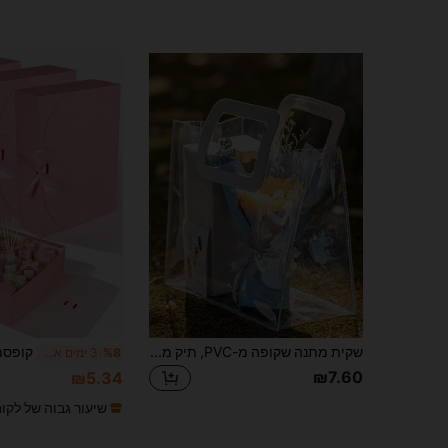
שקית מתנה שקופה מ-PVC, תיק מתנה לחתונה, שקית קניות, שקית מתנה ידנית, מתאים לקניות, חתונה, מסיבת יום הולדת, מזכרות וכו'. צבע הידית אקראי.
%8
3 ימים אחרונים
₪7.60
₪5.34
שיעור גבוה של לקו