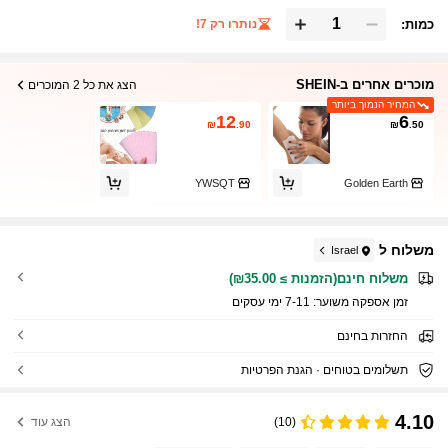
כמות:
נותרו רק 7!
מוכרים אחרים ב-SHEIN
הצג את כל 2 המוכרים
המחיר הנמוך ביותר
12
6
₪
.90
₪
.50
YWSQT
Golden Earth
משלוח ל
Israel
משלוח חינם(הזמנות ≥ ₪35.00)
זמן אספקה ​​משוער:
7-11 ימי עסקים
החזרות בחינם
תשלומים בטוחים · הגנת הפרטיות
4.10
(10)
הצג עוד