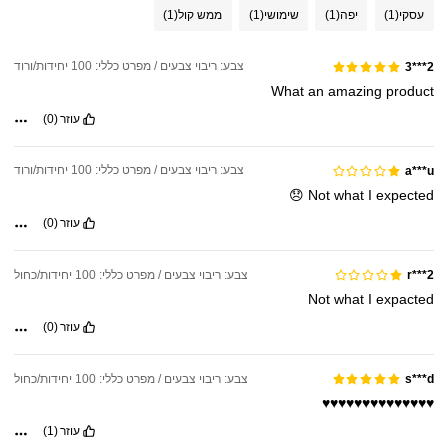
עסקי
(1)
יפה
(1)
שימושי
(1)
ממש קול
(1)
צבע: ריבוי צבעים / מפרט כללי: 100 יחידות/ורוד
2***3
What
an
amazing
product
עוזר
(0)
צבע: ריבוי צבעים / מפרט כללי: 100 יחידות/ורוד
a***u
😞
Not
what
I
expected
עוזר
(0)
צבע: ריבוי צבעים / מפרט כללי: 100 יחידות/כחול
r***2
Not
what
I
expacted
עוזר
(0)
צבע: ריבוי צבעים / מפרט כללי: 100 יחידות/כחול
s***d
♥️♥️♥️♥️♥️♥️♥️♥️♥️♥️♥️♥️♥️♥️
עוזר
(1)