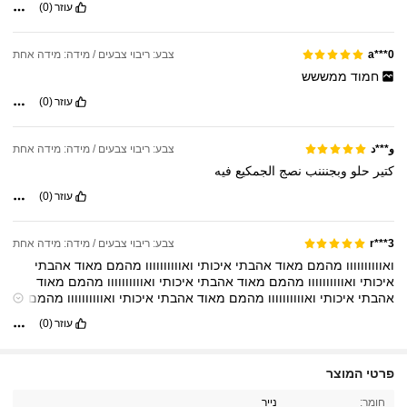
עוזר
(0)
צבע: ריבוי צבעים / מידה: מידה אחת
a***0
חמוד
ממששש
עוזר
(0)
צבע: ריבוי צבעים / מידה: מידה אחת
و***د
كتير
حلو
وبجنننب
نصج
الجمكيع
فيه
עוזר
(0)
צבע: ריבוי צבעים / מידה: מידה אחת
r***3
ואוווווווווו
מהמם
מאוד
אהבתי
איכותי
ואוווווווווו
מהמם
מאוד
אהבתי
איכותי
ואוווווווווו
מהמם
מאוד
אהבתי
איכותי
ואוווווווווו
מהמם
מאוד
אהבתי
איכותי
ואוווווווווו
מהמם
מאוד
אהבתי
איכותי
ואוווווווווו
מהמם
מאוד
אהבתי
איכותי
ואוווווווווו
מהמם
מאוד
אהבתי
איכותי
ואוווווווווו
עוזר
(0)
מהמם
מאוד
אהבתי
איכותי
ואוווווווווו
מהמם
מאוד
אהבתי
איכותי
ואוווווווווו
מהמם
מאוד
אהבתי
איכותי
ואוווווווווו
מהמם
מאוד
אהבתי
איכותי
ואוווווווווו
מהמם
מאוד
אהבתי
איכותי
ואוווווווווו
מהמם
מאוד
4.1K עוקבים
4.95
פרטי המוצר
אהבתי
איכותי
ואוווווווווו
מהמם
מאוד
אהבתי
איכותי
ואוווווווווו
מהמם
מאוד
אהבתי
איכותי
ואוווווווווו
מהמם
מאוד
אהבתי
איכותי
ואוווווווווו
חומר:
נייר