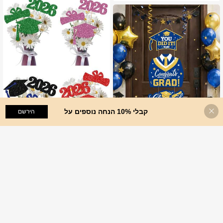
קבלי 10% הנחה נוספים על
הוסף לעגלת הקניות
הירשם
%3 הנחה!
6 יחידות קישוטי אגרטל פרחים למסיבת
סיום לימודים 2026 - כובעי סיום לימודים
7
1 יחידות קישוטי תלייה לדלת עם נייר למ
%8
₪
.54
שחורים וכחולים נצנצים 2026, קישוטי כי
סיבת סיום לימודים 2026, ציוד למסיבת
6
תה לעונת סיום הלימודים, סידורי אגרטלי
.83
₪
%25
3 ימים אחרונים
סיום לימודים 2026, עשית את זה, קישוטי
ם, חומר נייר, קישוטי מסיבת סיום לימודי
תלייה עם דוגמא למחזור בוגרים 2026, קי
ם DIY
שוט מסיבת סיום לימודים, קישוט חצר ק
מפוס, קישוט פנים וחוץ, קישוט לדלת הקי
ר, כרזה מנייר ליום סיום לימודים שמח, קי
שוט טקס סיום לימודים, ציוד למסיבת סיו
ם לימודים, מתנת סיום לימודים, מתנות ל
מסיבה, קישוטי מסיבת סיום מזל טוב