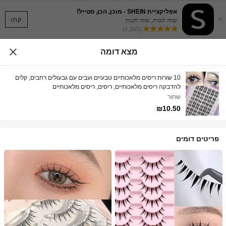
אפליקציית SHEIN - מוכן, הכן, סטייל!
×
קחו
שווה לנסות, שווה לקנות
(1,345)
מצא דומה
10 שורות ריסים מלאכותיים טבעיים ועבים עם גבעולים רחבים, קלים
להדבקה ריסים מלאכותיים, ריסים, ריסים מלאכותיים
שחור
₪10.50
פריטים דומים