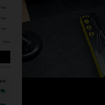
מקל סלפי ש
מקל סלפי ש
מוט סלפ
כמות:
הרווח עד
משל