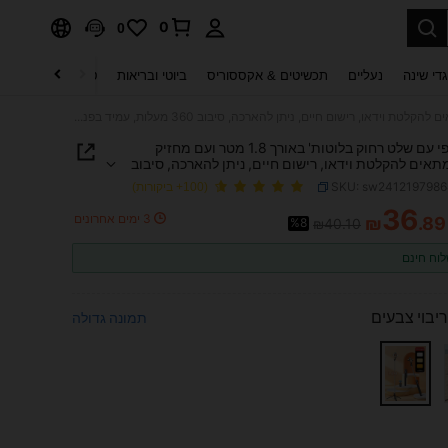
0
0
די שינה
נעליים
תכשיטים & אקססוריס
ביוטי ובריאות
טקסטיל לבית
ט
מוט סלפי עם שלט רחוק בלוטות' באורך 1.8 מטר ועם מחזיק טלפון, מתאים להקלטת וידאו, רישום חיים, ניתן להארכה, סיבוב 360 מעלות, עמיד בפני רעידות, חצובה מתקפלת וניידת עם חדרגל, תואם לטלפונים של iOS ואנדרואיד, מתאים לחופשת קיץ, נסיעות, תאורה, פעילויות חוץ, שידור חי, ולוגים ועוד
מוט סלפי עם שלט רחוק בלוטות' באורך 1.8 מטר ועם מחזיק
מתאים להקלטת וידאו, רישום חיים, ניתן להארכה, סיבוב
 מעלות, עמיד בפני רעידות, חצובה מתקפלת וניידת עם
SKU: sw241219798
(100+ ביקורות)
חדרגל, תואם לטלפונים של iOS ואנדרואיד, מתאים לחופשת קיץ,
36
תאורה, פעילויות חוץ, שידור חי, ולוגים ועוד
3 ימים אחרונים
₪
.89
%8
₪40.10
PRICE AND AVAILABIL
וח חינם
ריבוי צבעים
תמונה גדולה