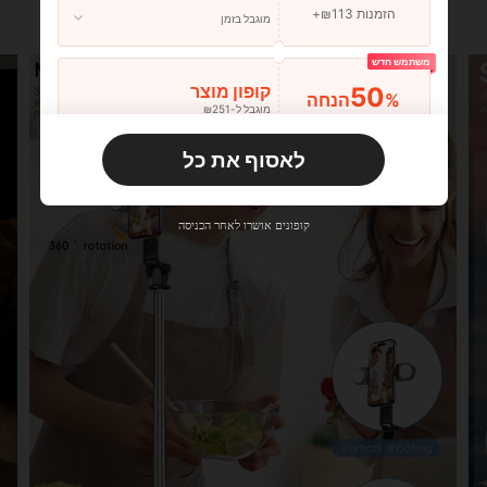
הזמנות ₪113+
מוגבל בזמן
משתמש חדש
50
קופון מוצר
%הנחה
מוגבל ל-₪251
הזמנות ₪356+
מוגבל בזמן
לאסוף את כל
משתמש חדש
33
קופון מוצר
%הנחה
מוגבל ל-₪270
קופונים אושרו לאחר הכניסה
הזמנות ₪486+
מוגבל בזמן
משתמש חדש
31
קופון מוצר
%הנחה
מוגבל ל-₪539
הזמנות ₪745+
מוגבל בזמן