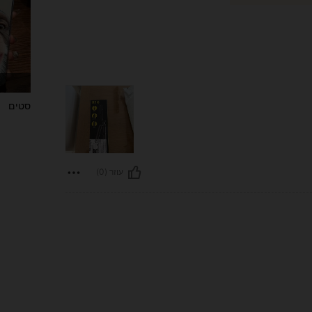
סטים
עוזר (0)