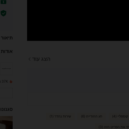
תיאור
אודות 
הצג עוד
37K נמכרו לאחרונה
סגנונו
קוספליי (4)
חג ההודייה (6)
שירות נהדר (1)
 את הפריט הזה (3)