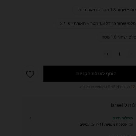
חור 1.8 מטר + תאורת יופי
חור בגודל 1.8 מטר + תאורת יופי * 2
י שחור 1.8 מטר
הוסף לעגלת הקניות
12
נקודות SHEIN המחושבות בקופה.
וח ל
Israel
משלוח חינם
זמן אספקה ​​משוער:
7-11 ימי עסקים