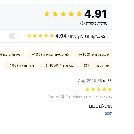
4.91
מדיניות ביקורות
הצג ביקורות מקומיות
4.94
ירכש מחדש (100+)
לוגיסטיקה מהירה (100+)
ניידות טובה (100+)
שירות נהדר (37)
ממש קול (1000+)
חג ההודייה (100+)
28 Aug,2025
s***i
צבע: כסף, מידה: iPhone 14 Pro Max
צבע:
כסף
מידה:
iPhone 14 Pro Max
מושלםםםם
תרגם