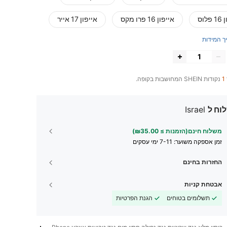
לוס
אייפון 16 פרו מקס
אייפון 17 אייר
ך המידות
1
נקודות SHEIN המחושבות בקופה.
וח ל
Israel
משלוח חינם(הזמנות ≥ ₪35.00)
זמן אספקה ​​משוער:
7-11 ימי עסקים
החזרות בחינם
אבטחת קניות
תשלומים בטוחים
הגנת הפרטיות