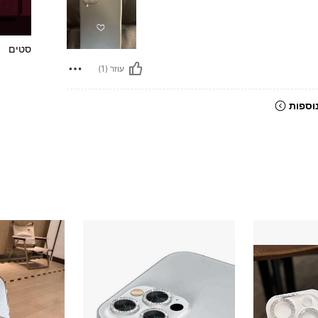
סטים
עוזר (1)
וספות