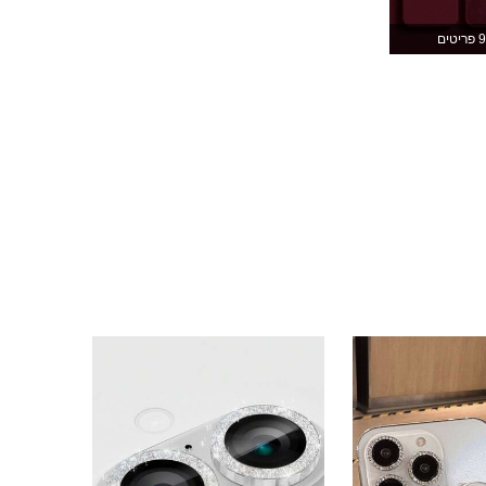
663
50
4.87
9 פריטים
663
50
4.87
663
50
4.87