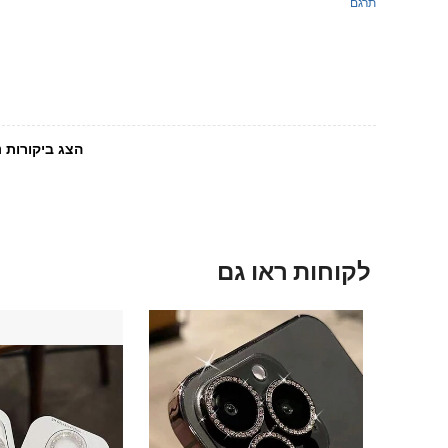
תרגם
הצג ביקורות נ
לקוחות ראו גם