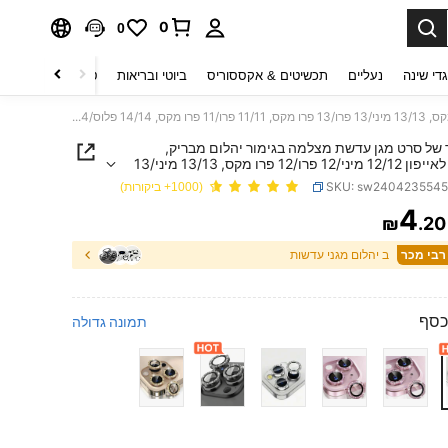
0
0
די שינה
נעליים
תכשיטים & אקססוריס
ביוטי ובריאות
טקסטיל לבית
ט
סט אחד של סרט מגן עדשת מצלמה בגימור יהלום מבריק, מתאים לאייפון 12/12 מיני/12 פרו/12 פרו מקס, 13/13 מיני/13 פרו/13 פרו מקס, 11/11 פרו/11 פרו מקס, 14/14 פלוס/14 פרו/14 פרו מקס, 15/15 פלוס/15 פרו/15 פרו מקס, כיסוי מצלמה מעוטר באבני חן משובצות, מגן זכוכית מחוסמת, אבני חן צבעוניות
של סרט מגן עדשת מצלמה בגימור יהלום מבריק,
מתאים לאייפון 12/12 מיני/12 פרו/12 פרו מקס, 13/13 מיני/13
פרו/13 פרו מקס, 11/11 פרו/11 פרו מקס, 14/14 פלוס/14 פרו/14
SKU: sw240423554
(1000+ ביקורות)
פרו מקס, 15/15 פלוס/15 פרו/15 פרו מקס, כיסוי מצלמה מעוטר
4
 משובצות, מגן זכוכית מחוסמת, אבני חן צבעוניות
₪
.20
PRICE AND AVAILABIL
ב יהלום מגני עדשות
כסף
תמונה גדולה