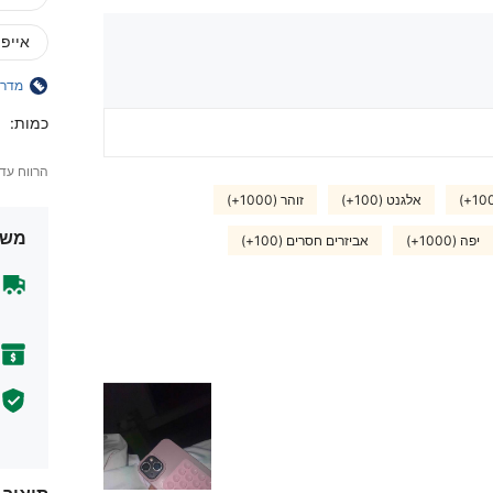
אייפון 16 פ
מדרי
כמות:
הרווח עד
אלגנט (100+)
זוהר (1000+)
משל
יפה (1000+)
אביזרים חסרים (100+)