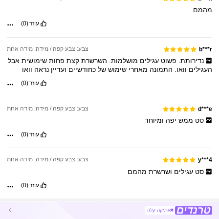
מהמם
עוזר
(0)
צבע: צבע קפה / מידה: מידה אחת
b***r
נדירותת.
פשוט
עגילים
מושלמות.
השרשרת
קצת
פחות
שימושית
אבל
העגילים
וואו.
התמונה
מאחרי
שימוש
של
כחודשיים
ועדיין
נראה
וואו
עוזר
(0)
צבע: צבע קפה / מידה: מידה אחת
d***e
סט
ממש
יפה
ומיוחד
עוזר
(0)
צבע: צבע קפה / מידה: מידה אחת
y***4
סט
עגילים
ושרשרת
מהמם
עוזר
(0)
#אתיקה קלה