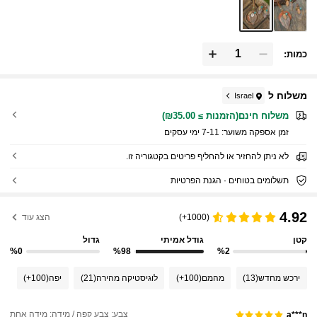
כמות:
משלוח ל
Israel
משלוח חינם(הזמנות ≥ ₪35.00)
זמן אספקה ​​משוער:
7-11 ימי עסקים
לא ניתן להחזיר או להחליף פריטים בקטגוריה זו.
תשלומים בטוחים · הגנת הפרטיות
4.92
(1000+)
הצג עוד
קטן
גודל אמיתי
גדול
%0
%98
%2
ירכש מחדש
(13)
מהמם
(100+)
לוגיסטיקה מהירה
(21)
יפה
(100+)
צבע: צבע קפה / מידה: מידה אחת
a***n