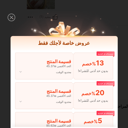
مفيد (1)
عروض خاصة لأجلك فقط
مستخدم جديد
13
قسيمة المنتج
‎%
الحد الأقصى ₪45.37
بدون حد أدنى للشراء!
محدود الوقت
مستخدم جديد
20
قسيمة المنتج
مفيد (1)
‎%
الحد الأقصى ₪45.37
بدون حد أدنى للشراء!
محدود الوقت
لمراجعات
مستخدم جديد
5
قسيمة المنتج
‎%
الحد الأقصى ₪85.62