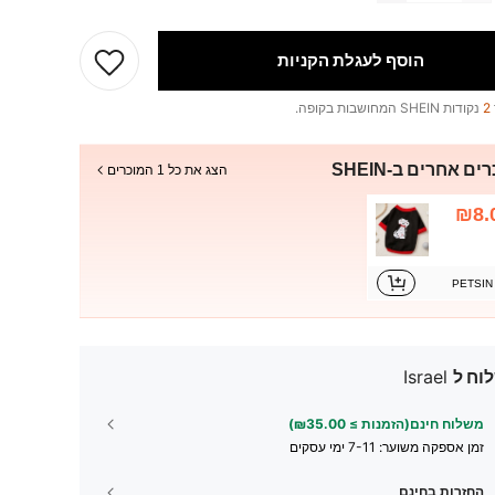
הוסף לעגלת הקניות
2
נקודות SHEIN המחושבות בקופה.
ים אחרים ב-SHEIN
הצג את כל 1 המוכרים
₪8.
PETSIN
וח ל
Israel
משלוח חינם(הזמנות ≥ ₪35.00)
זמן אספקה ​​משוער:
7-11 ימי עסקים
החזרות בחינם