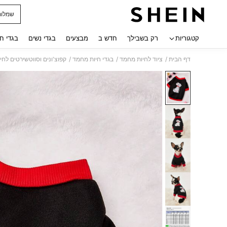
שמלות
 navigate search
קטגוריות
רק בשבילך
חדש ב
מבצעים
בגדי נשים
בגדי ח
/
/
/
דף הבית
ציוד לחיות מחמד
בגדי חיות מחמד
קפוצ'ונים וסווטשירטים לח