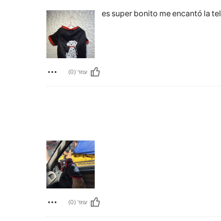
es super bonito me encantó la tel
עוזר (0)
עוזר (0)