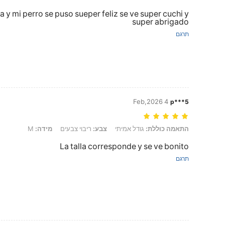
a y mi perro se puso sueper feliz se ve super cuchi y
super abrigado
תרגם
4 Feb,2026
p***5
התאמה כוללת: גודל אמיתי, צבע: ריבוי צבעים, מידה: M
התאמה כוללת:
גודל אמיתי
צבע:
ריבוי צבעים
מידה:
M
La talla corresponde y se ve bonito
תרגם