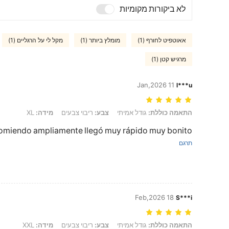
לא ביקורות מקומיות
אאוטפיט לחורף (1)
מומלץ ביותר (1)
מקל לי על הרגליים (1)
מרגיש קטן (1)
11 Jan,2026
l***u
התאמה כוללת: גודל אמיתי, צבע: ריבוי צבעים, מידה: XL
התאמה כוללת:
גודל אמיתי
צבע:
ריבוי צבעים
מידה:
XL
comiendo ampliamente llegó muy rápido muy bonito
תרגם
18 Feb,2026
S***i
התאמה כוללת: גודל אמיתי, צבע: ריבוי צבעים, מידה: XXL
התאמה כוללת:
גודל אמיתי
צבע:
ריבוי צבעים
מידה:
XXL