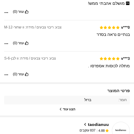
מושלם
אהבתי
ממש!
עוזר
(0)
צבע: ריבוי צבעים / מידה: וו שחור-M-12
v***0
בנתיים
נראה
בסדר
עוזר
(0)
צבע: ריבוי צבעים / מידה: וו לבן-S-6
v***3
מתלה
לכוסות
אספרסו
.
עוזר
(0)
פרטי המוצר
837 עוקבים
4.88
חומר:
ברזל
הצג עוד
837 עוקבים
4.88
taodianuu
837 עוקבים
4.88