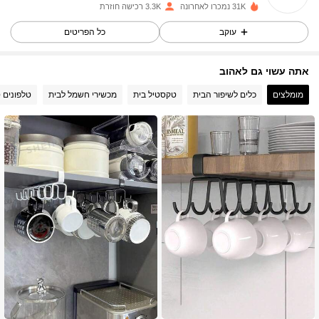
h***c
שילם
לפני יום אחד
31K נמכרו לאחרונה
3.3K רכישה חוזרת
עוקב
כל הפריטים
837 עוקבים
4.88
אתה עשוי גם לאהוב
837 עוקבים
4.88
מומלצים
כלים לשיפור הבית
טקסטיל בית
מכשירי חשמל לבית
טלפונים ס
837 עוקבים
4.88
837 עוקבים
4.88
837 עוקבים
4.88
837 עוקבים
4.88