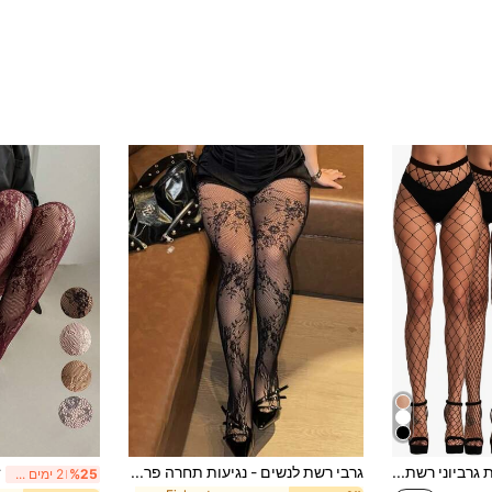
4 זוגות גרביוני רשת מינימליסטיים לנשים לחיי היומיום
גרבי רשת לנשים - נגיעות תחרה פרחוניות, סגנון צרפתי סקסי, מושלם לדייטים, שכבות ומתנות רומנטיות
%25
2 ימים אחרונים