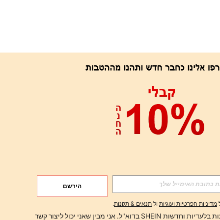
אפליקציה
הירשם
הירשם
מדיניות הפרטיות ועוגיות
ול
תנאים & תקנות
.
הירשם
ברצוני לקבל הצעות בלעדיות וחדשות SHEIN בדוא"ל. אני מבין שאני יכול ליצור קשר 