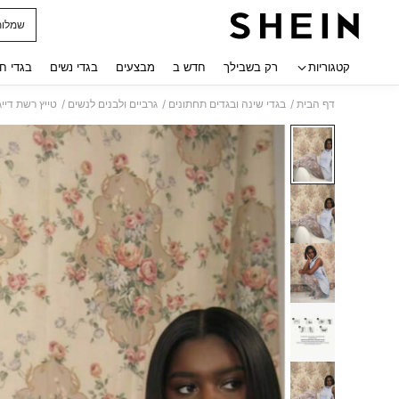
שמלות
 navigate search
קטגוריות
רק בשבילך
חדש ב
מבצעים
בגדי נשים
בגדי ח
/
/
/
דף הבית
בגדי שינה ובגדים תחתונים
גרביים ולבנים לנשים
טייץ רשת דיי