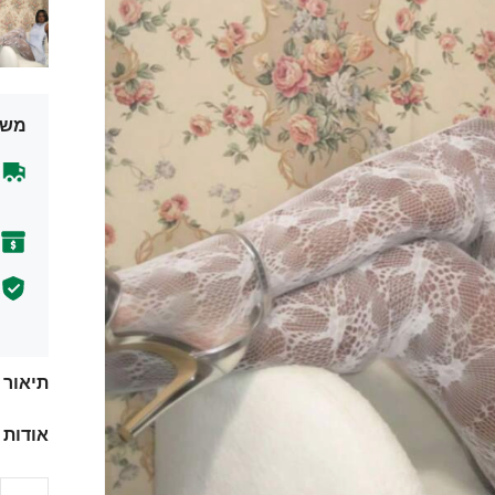
משל
תיאור
אודות 