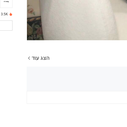
3.5K נמכרו לאחרונה
הצג עוד