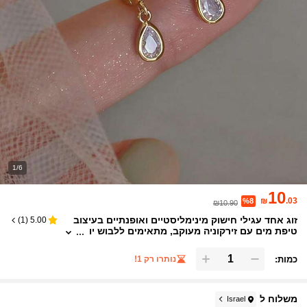
1/6
10
₪
.03
%8
₪10.90
זוג אחד עגילי חישוק מינימליסטיים ואופנתיים בעיצוב
)
1
(
5.00
טיפת מים עם זירקוניה מעוקב, מתאימים ללבוש יו
מיומי ופסטיבל לנשים, וגם כמתנות
כמות:
נותרו רק 1!
משלוח ל
Israel