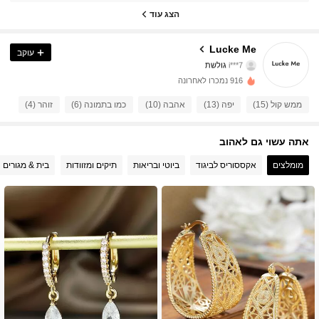
4.86
הצג עוד
44 עוקבים
4.86
Lucke Me
עוקב
i***7
גולשת
44 עוקבים
4.86
916 נמכרו לאחרונה
44 עוקבים
4.86
ממש קול (15)
יפה (13)
אהבה (10)
כמו בתמונה (6)
זוהר (4)
44 עוקבים
4.86
אתה עשוי גם לאהוב
מומלצים
אקססוריס לביגוד
ביוטי ובריאות
תיקים ומזוודות
בית & מגורים
44 עוקבים
4.86
44 עוקבים
4.86
44 עוקבים
4.86
44 עוקבים
4.86
44 עוקבים
4.86