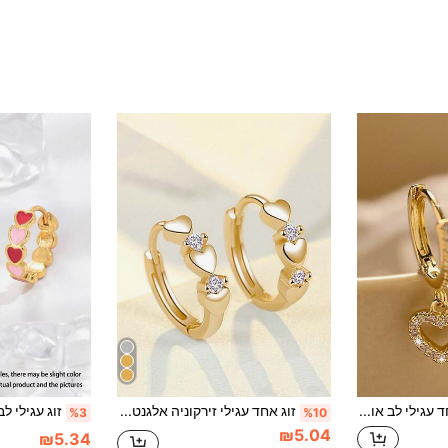
זוג אחד עגילי לב אופנתיים עם זירקוניה, עיצוב מינימליסטי לבני נוער
זוג אחד עגילי זירקוניה אלגנטיים לבני נוער, מתאים לקישוט יומיומי, תכשיטי מסיבה או מתנת יום הולדת
%3
%10
₪5.04
₪5.34