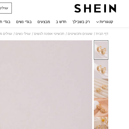
עגילים
 navigate search
קטגוריות
רק בשבילך
חדש ב
מבצעים
בגדי נשים
בגדי ח
/
/
/
/
דף הבית
שעונים ותכשיטים
תכשיטי אופנה לנשים
עגילי נשים
עגילים מ