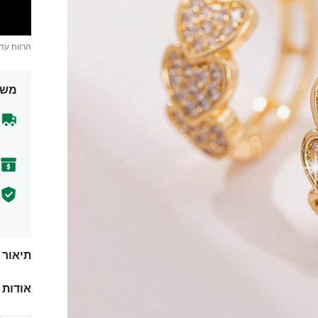
הרווח עד
משל
תיאור
אודות 