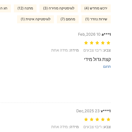
ירכש מחדש (4)
לוגיסטיקה מהירה (3)
מתנה (12)
חג ההו
שירות נהדר (1)
מהמם (7)
לוגיסטיקה איטית (1)
10 Feb,2026
a***l
צבע: ריבוי צבעים, מידה: מידה אחת
צבע:
ריבוי צבעים
מידה:
מידה אחת
קצת גדול מידי
תרגם
23 Dec,2025
v***1
צבע: ריבוי צבעים, מידה: מידה אחת
צבע:
ריבוי צבעים
מידה:
מידה אחת