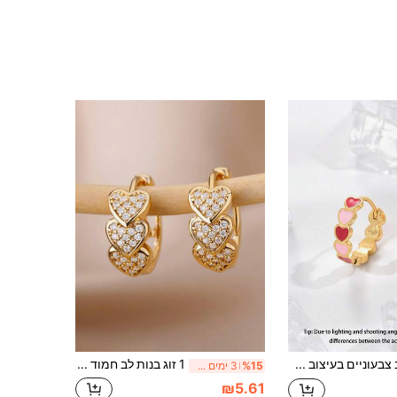
זוג עגילי לב צבעוניים בעיצוב טיפות שמן חמודים ומותאמים אישית, תכשיט ללבישה יומיומית לבנות
1 זוג בנות לב חמוד מעוקב זירקוניה עגילי חישוק לבנות מתנות לקישוט יומי לתכשיטי מסיבה מתנת יום הולדת
%15
3 ימים אחרונים
₪5.61