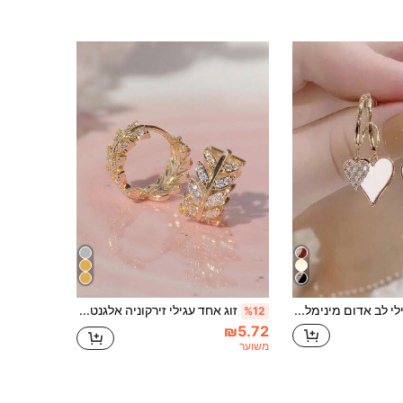
(500+)
זוג אחד עגילי לב אדום מינימליסטיים אלגנטיים, מתנה לוולנטיין לנשים
זוג אחד עגילי זירקוניה אלגנטיים לנערות, מתאים לבנות ללבוש יומיומי, ללבוש למסיבה או מתנת יום הולדת
%12
₪5.72
משוער