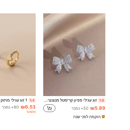
זוג עגילי פפיון קריסטל מנצנצים, מתאים לבנות, מתנה יוקרתית לחתונה, יום האהבה, חג המולד, יום האהבה, מתנה לאמא, מתנה ליום האם
%4
%8
₪6.53
90+ נמכר
₪5.89
50+ נמכר
משוער
הוקמה לפני שנה