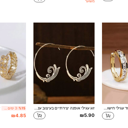
משוער
זוג אחד עגילי חישוק זירקוניה אופנתיים לבנות, לתכשיטי מסיבה, מתנת יום הולדת, קישוט יומיומי
זוג עגילי אופנה יצירתיים בעיצוב עננים וגלים
%15
3 ימים אחרונים
₪5.90
₪4.85