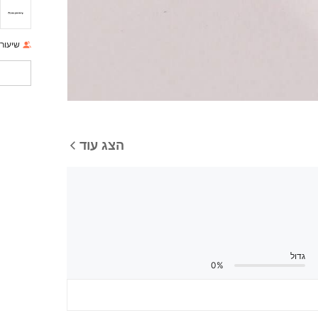
שיעור 
הצג עוד
גדול
0%