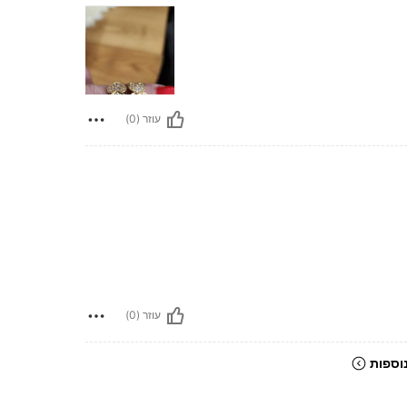
עוזר (0)
עוזר (0)
וספות