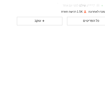
338
68
4.80
דירוג
פריטים
עוקבים
z***7
שילם
לפני יום אחד
1.5K רכישה חוזרת
338
68
4.80
כל הפריטים
עוקב
338
68
4.80
338
68
4.80
338
68
4.80
338
68
4.80
338
68
4.80
338
68
4.80