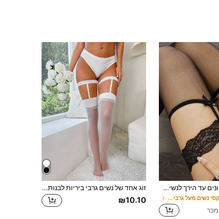
זוג אחד של גרביונים עד הירך לנשים עם קשת, גימור תחרה, קשירה, סקסיות ומונעות החלקה, מתאימות לנשים מתחת למשקל 59 ק"ג, גרביים נעימות
זוג אחד של נשים גרבי ביריות לבנות סקסיות, גרביונים עד הירכיים, גרביים מעל הברך מתנה לחג המולד
ב סקסי נשים מעל גרבי הברך
₪10.10