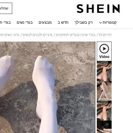
שמלות
 navigate search
קטגוריות
רק בשבילך
חדש ב
מבצעים
בגדי נשים
בגדי ח
/
/
/
דף הבית
בגדי שינה ובגדים תחתונים
גרביים ולבנים לנשים
גרבי נשים מע
Video