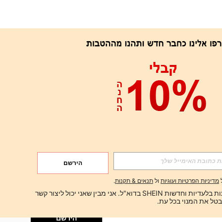
אפליקציה
הירשם
הירשם
מדיניות הפרטיות ועוגיות
ול
תנאים & תקנות
.
הירשם
ברצוני לקבל הצעות בלעדיות וחדשות SHEIN בדוא"ל. אני מבין שאני יכול ליצור קשר 
הירשם