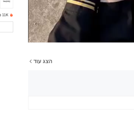
11K נמכרו לאחרונה
הצג עוד