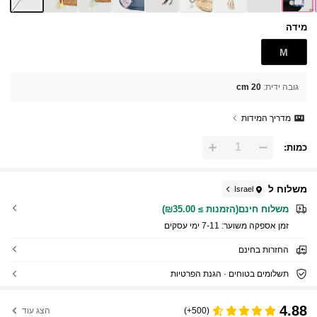
מידה
M
גובה ידית
:
20 cm
מדריך המידות
כמות:
משלוח ל
Israel
משלוח חינם(הזמנות ≥ ₪35.00)
זמן אספקה ​​משוער:
7-11 ימי עסקים
החזרות בחינם
תשלומים בטוחים · הגנת הפרטיות
4.88
(500+)
הצג עוד