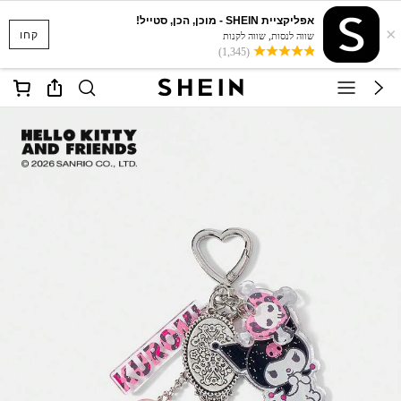
אפליקציית SHEIN - מוכן, הכן, סטייל!
×
קחו
שווה לנסות, שווה לקנות
(1,345)