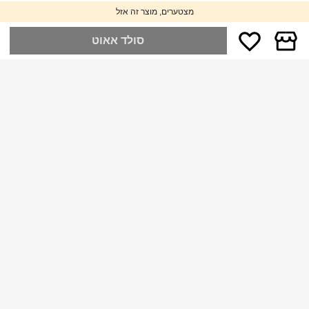
מצטערים, מוצר זה אזל
סולד אאוט