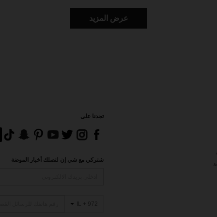
عرض المزيد
تجدنا على
شتركي مع شي إن لتصلك أخبار الموضة
ة
IL + 972