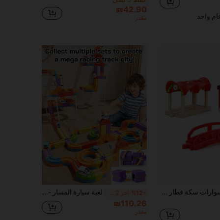
₪42.90
م واحد
مقدر
3 قطع من إكسسوارات سكة قطار خشبية تشمل جسر أحمر، نفق خشبي، محطة حمراء متوافقة مع أبرز علامات قطارات الأطفال الخشبية
لعبة سيارة المسار - مجموعة مسار 32/48/88 قطعة، سيارة مسار من السبائك، مجموعة لعبة مسار DIY للأطفال، لعبة سيارة تفاعلية ممتعة مجمعة بين الوالدين والأطفال، مناسبة للأولاد، هدية حفلة عيد ميلاد، هدية عيد الميلاد، لعبة سيارة، مسار سيارة، مسار قطار، لعبة أولاد
%12-
آخر 2 ساعة أيام
₪110.26
مقدر