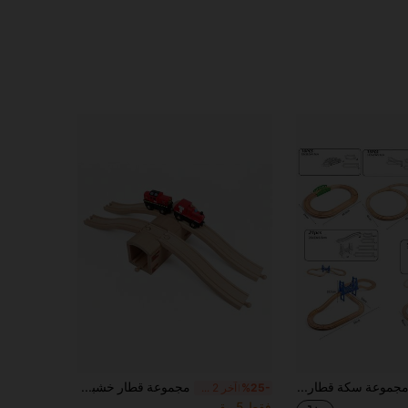
مجموعة سكة قطار خشبية - 10 قطع، 15 قطعة، 18 قطعة، 21 قطعة مجموعة السكك الحديدية، هدية عيد الهالوين
مجموعة قطار خشبي مكونة من 5 قطع مع نفق وجسر، إكسسوارات سكة حديد خشبية صلبة متوافقة مع معظم علامات قطارات اللعب الرئيسية
%25-
آخر 2 ساعة أيام
فقط 5 بيقي