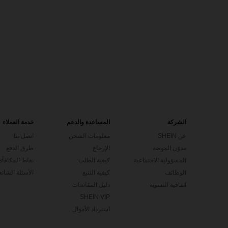
الشركة
المساعدة والدعم
خدمة العملاء
عن SHEIN
معلومات الشحن
اتصل بنا
مدوّن الموضة
الإرجاع
طرق الدفع
المسؤولية الاجتماعية
كيفية الطلب
نقاط المكافأة
الوظائف
كيفية التتبع
الأسئلة الشائع
اتفاقية التسوية
دليل المقاسات
SHEIN VIP
استرداد الأموال