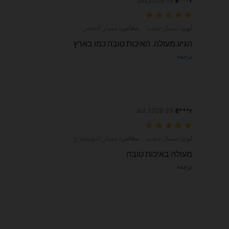
19 Jul,2026
E***r
لون: مسار خشبي, مقاس: مسار الجسر
لون:
مسار خشبي
مقاس:
مسار الجسر
הגיע מעולה. האיכות טובה כמו בארץ
ترجمة
29 Jul,2026
E***r
لون: مسار خشبي, مقاس: مسار التوسعة ج
لون:
مسار خشبي
مقاس:
مسار التوسعة ج
מעולה באיכות טובה
ترجمة