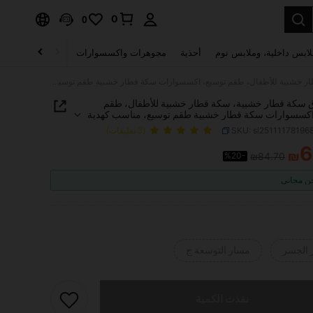
0
0
لابس داخلية، وملابس نوم
أحذية
مجوهرات واكسسوارات
الصحة & الجمال
1 صندوق سكة قطار خشبية، سكة قطار خشبية للأطفال، طقم توسيع، اكسسوارات سكة قطار خشبية طقم توسيع، مناسب كهدية عيد ميلاد للأولاد والبنات من عمر 3-7 سنوات
ق سكة قطار خشبية، سكة قطار خشبية للأطفال، طقم
اكسسوارات سكة قطار خشبية طقم توسيع، مناسب كهدية
لأولاد والبنات من عمر 3-7 سنوات
SKU: sl25111178196
(3 تعليقات)
6
₪
%20-
₪84.70
PRICE AND AVAILABIL
 مجاني
 الجسر
مسار التوسعة ج
تم بيع هذا المنتج.
نفذت الكمية