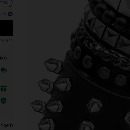
מידה
מדרי
הרווח עד
משל
תיאור