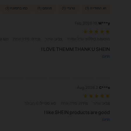
חג ההודייה (1)
טרנדי (1)
מהמם (1)
כמו בתמונה (1)
19 Feb,2026
W***y
התאמה כוללת: גודל אמיתי, צבע: שחור, מידה: מידה אחת, סוג סטייל: 6 חבילה
התאמה כוללת:
גודל אמיתי
צבע:
שחור
מידה:
מידה אחת
סוג ס
I LOVE THEMM THANK U SHEIN
תרגם
3 Aug,2026
C***o
צבע: שחור, מידה: מידה אחת, סוג סטייל: 6 חבילה
צבע:
שחור
מידה:
מידה אחת
סוג סטייל:
6 חבילה
I like SHEIN products are good
תרגם