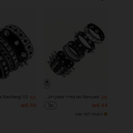
Yanxyad סט צמידי פאנק רוק לגברים
%3
%8
₪6.60
₪6.44
הוקמה לפני שנה