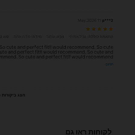
11 May,2026
p***2
התאמה כוללת: גודל אמיתי, צבע: שחור, מידה: מידה אחת, סוג סטייל: E
התאמה כוללת:
גודל אמיתי
צבע:
שחור
מידה:
מידה אחת
סוג ס
So cute and perfect fit!! would recommend. So cute
ute and perfect fit!! would recommend. So cute and
commend. So cute and perfect fit!! would recommend.
תרגם
הצג ביקורות נ
לקוחות ראו גם