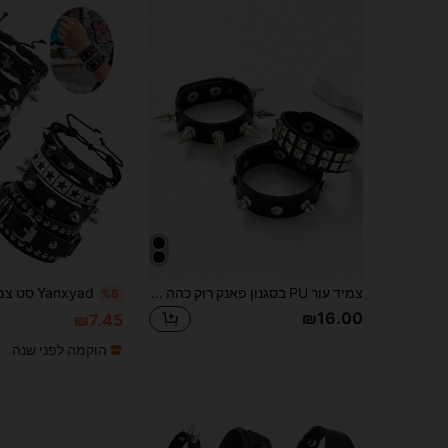
צמיד עור PU בסגנון פאנק רוק כהה בהתאמה אישית 3 יחידות, צמיד לזוג, צמיד סטודנט
%8
₪16.00
₪7.45
הוקמה לפני שנה