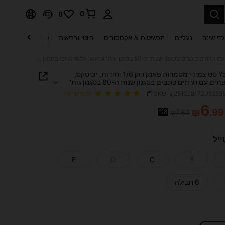
0
0
די שינה
נעליים
תכשיטים & אקססוריס
ביוטי ובריאות
טקסטיל לבית
ט
Yanxyad סט צמידי מסמרות פאנק רוק 1/6 יחידות, יוניסקס, צמיד חפתים עם חרוזים כוכבים בסגנון שנות ה-80 בסגנון גות' גראנג' אלטרנטיבי בסגנון אמו, Y2K, צמיד עם סגירת כפתור מחומר PU, מתאים לתלבושות רוק
Yanxyad סט צמידי מסמרות פאנק רוק 1/6 יחידות, יוניסקס,
צמיד חפתים עם חרוזים כוכבים בסגנון שנות ה-80 בסגנון גות'
גראנג' אלטרנטיבי בסגנון אמו, Y2K, צמיד עם סגירת כפתור
SKU: sj25122817206283
(9 ביקורות)
6
₪
.99
%8
₪7.60
PRICE AND AVAILABIL
ייל
E
D
C
B
6 חבילה