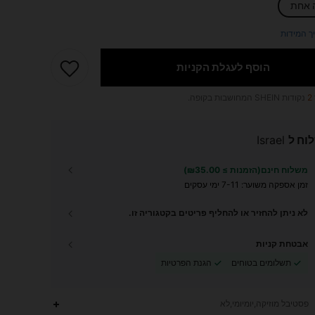
 אחת
ך המידות
הוסף לעגלת הקניות
2
נקודות SHEIN המחושבות בקופה.
וח ל
Israel
משלוח חינם(הזמנות ≥ ₪35.00)
זמן אספקה ​​משוער:
7-11 ימי עסקים
לא ניתן להחזיר או להחליף פריטים בקטגוריה זו.
אבטחת קניות
תשלומים בטוחים
הגנת הפרטיות
פסטיבל מוזיקה,יומיומי,לא