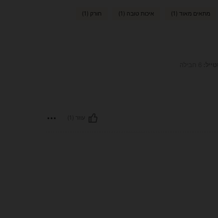
מתאים מאוד (1)
איכות טובה (1)
חורק (1)
טייל:
6 חבילה
עוזר (1)