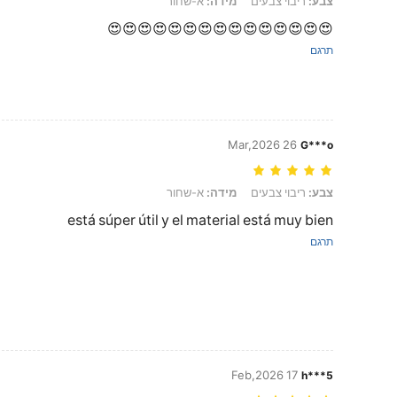
צבע:
ריבוי צבעים
מידה:
א-שחור
😍😍😍😍😍😍😍😍😍😍😍😍😍😍😍
תרגם
26 Mar,2026
G***o
צבע: ריבוי צבעים, מידה: א-שחור
צבע:
ריבוי צבעים
מידה:
א-שחור
está súper útil y el material está muy bien
תרגם
17 Feb,2026
h***5