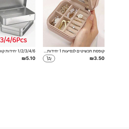
קופסת תכשיטים לנסיעות 1 יחידות, קופסת אחסון תכשיטים קטנה מעור PU עם מראה, מארגן תכשיטים מתנה לנשים, קופסת תכשיטים פשוטה לנסיעות ולבית, נרתיק אחסון נייד עם רוכסן, קופסת אחסון ורודה עם רוכסן
₪5.10
₪3.50