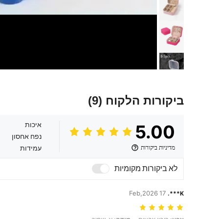
ביקורות הלקוח
(9)
איכות
5.00
נפח אחסון
מדיניות ביקורות
עמידות
לא ביקורות מקומיות
17 Feb,2026
K***.
צבע: ריבוי צבעים, מידה: א-שחור