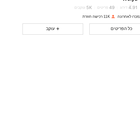
5***2
גולשת
5K
49
4.91
דירוג
פריטים
עוקבים
11K רכישה חוזרת
5K
49
4.91
כל הפריטים
עוקב
5K
49
4.91
5K
49
4.91
5K
49
4.91
5K
49
4.91
5K
49
4.91
5K
49
4.91