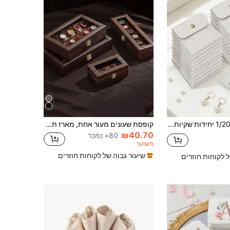
1/20 יחידות שקיות אחסון תכשיטים מיני מקטיפה עם סגירת כפתור, מתאימות לטבעות, צמידים, שרשראות, עגילים ושעונים - נהדרות לאחסון ביתי, נסיעות, מתנות, שקיות תכשיטים, שקיות לחתונה
קופסת שעונים מעור אחת, מארז תצוגה לשעונים, קופסת אחסון תכשיטים, קופסת תכשיטים פרימיום
₪40.70
80+ נמכר
משוער
שיעור גבוה של לקוחות חוזרים
ל לקוחות חוזרים